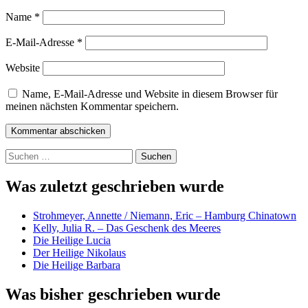
Name
*
E-Mail-Adresse
*
Website
Name, E-Mail-Adresse und Website in diesem Browser für
meinen nächsten Kommentar speichern.
Suchen
nach:
Was zuletzt geschrieben wurde
Strohmeyer, Annette / Niemann, Eric – Hamburg Chinatown
Kelly, Julia R. – Das Geschenk des Meeres
Die Heilige Lucia
Der Heilige Nikolaus
Die Heilige Barbara
Was bisher geschrieben wurde