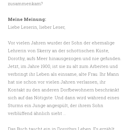
zusammenkam?
Meine Meinung:
Liebe Leserin, lieber Leser,
Vor vielen Jahren wurder der Sohn der ehemalige
Lehrerin von Skerry an der schottischen Küste,
Dorothy, aufs Meer hinausgezogen und nie gefunden.
Jetzt, im Jahre 1900, ist sie zu alt zum Arbeiten und
verbringt ihr Leben als einsame, alte Frau. Ihr Mann
hat sie schon vor vielen Jahren verlassen, ihr
Kontakt zu den anderen Dorfbewohnern beschränkt
sich auf das Nötigste. Und dann wird während eines
Sturms ein Junge angespült, der ihrem Sohn
verblüffend ähnlich sieht …
Das Buch taucht ein in Dorothys Leben. Es erzählt