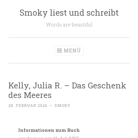
Smoky liest und schreibt
Zum
Inhalt
Words are beautiful
springen
MENÜ
Kelly, Julia R. – Das Geschenk
des Meeres
28. FEBRUAR 2026
~
SMOKY
Informationen zum Buch
: