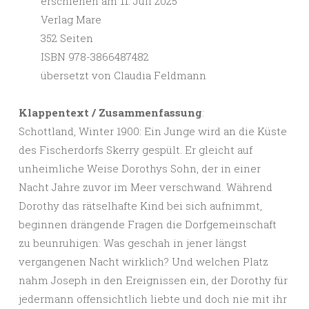
erschienen am 11. Juli 2025
Verlag Mare
352 Seiten
ISBN 978-3866487482
übersetzt von Claudia Feldmann
Klappentext / Zusammenfassung
:
Schottland, Winter 1900: Ein Junge wird an die Küste
des Fischerdorfs Skerry gespült. Er gleicht auf
unheimliche Weise Dorothys Sohn, der in einer
Nacht Jahre zuvor im Meer verschwand. Während
Dorothy das rätselhafte Kind bei sich aufnimmt,
beginnen drängende Fragen die Dorfgemeinschaft
zu beunruhigen: Was geschah in jener längst
vergangenen Nacht wirklich? Und welchen Platz
nahm Joseph in den Ereignissen ein, der Dorothy für
jedermann offensichtlich liebte und doch nie mit ihr