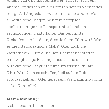
Anfang. Auf Ulionks Heimatwelt stolpert er in ein
Abenteuer, das ihn an die Grenzen seines Verstandes
bringt. Auf Angrodan erwartet ihn eine bizarre Welt:
außerirdische Drogen, Würgehüpfergelee,
übelkeitserregende Transportmittel und ein
sechsköpfiger Traktorfahrer. Das berühmte
Zuckerfest gipfelt darin, dass Josh entführt wird. War
es die intergalaktische Mafia? Oder doch die
Wetterhexe? Ulionk und ihre Ehemänner starten
eine waghalsige Rettungsmission, die sie durch
bürokratische Labyrinthe und mystische Rituale
führt. Wird Josh es schaffen, heil auf die Erde
zurückzukehren? Oder gerät sein Weltraumtrip völlig
außer Kontrolle?
Meine Meinung:
Liebe Leserin, lieber Leser,