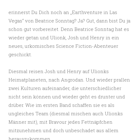
erinnerst Du Dich noch an „Earthventure in Las
Vegas“ von Beatrice Sonntag? Ja? Gut, dann bist Du ja
schon gut vorbereitet. Denn Beatrice Sonntag hat es
wieder getan und Ulionk, Josh und Henry in ein
neues, urkomisches Science Fiction-Abenteuer
geschickt.
Diesmal reisen Josh und Henry auf Ulionks
Heimatplaneten, nach Angrodan. Und wieder prallen
zwei Kulturen aufeinander, die unterschiedlicher
nicht sein können und wieder geht es drunter und
drüber. Wie im ersten Band schaffen sie es als
ungleiches Team (diesmal mischen auch Ulionks
Männer mit), mit Bravour jedes Fettnäpfchen
mitzunehmen und doch unbeschadet aus allem
herauszukommen.