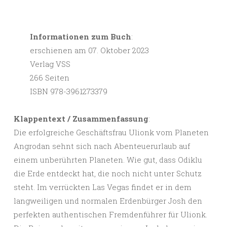
Informationen zum Buch
:
erschienen am 07. Oktober 2023
Verlag VSS
266 Seiten
ISBN 978-3961273379
Klappentext / Zusammenfassung
:
Die erfolgreiche Geschäftsfrau Ulionk vom Planeten
Angrodan sehnt sich nach Abenteuerurlaub auf
einem unberührten Planeten. Wie gut, dass Odiklu
die Erde entdeckt hat, die noch nicht unter Schutz
steht. Im verrückten Las Vegas findet er in dem
langweiligen und normalen Erdenbürger Josh den
perfekten authentischen Fremdenführer für Ulionk.