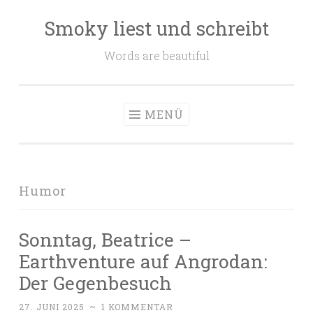
Smoky liest und schreibt
Zum
Inhalt
Words are beautiful
springen
MENÜ
Humor
Sonntag, Beatrice –
Earthventure auf Angrodan:
Der Gegenbesuch
27. JUNI 2025
~
1 KOMMENTAR