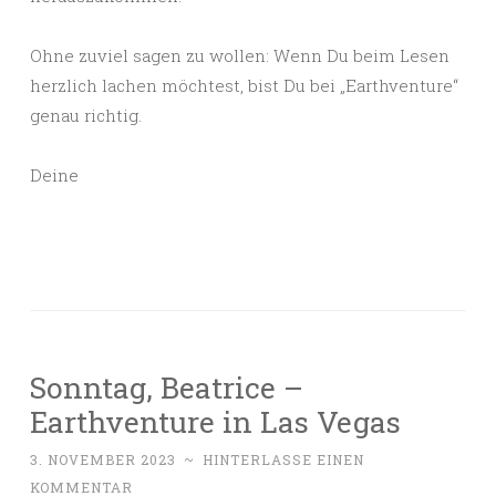
Ohne zuviel sagen zu wollen: Wenn Du beim Lesen
herzlich lachen möchtest, bist Du bei „Earthventure“
genau richtig.
Deine
Sonntag, Beatrice –
Earthventure in Las Vegas
3. NOVEMBER 2023
~
HINTERLASSE EINEN
KOMMENTAR