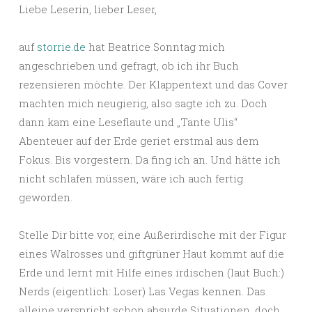
Liebe Leserin, lieber Leser,
auf
storrie.de
hat Beatrice Sonntag mich
angeschrieben und gefragt, ob ich ihr Buch
rezensieren möchte. Der Klappentext und das Cover
machten mich neugierig, also sagte ich zu. Doch
dann kam eine Leseflaute und „Tante Ulis“
Abenteuer auf der Erde geriet erstmal aus dem
Fokus. Bis vorgestern. Da fing ich an. Und hätte ich
nicht schlafen müssen, wäre ich auch fertig
geworden.
Stelle Dir bitte vor, eine Außerirdische mit der Figur
eines Walrosses und giftgrüner Haut kommt auf die
Erde und lernt mit Hilfe eines irdischen (laut Buch:)
Nerds (eigentlich: Loser) Las Vegas kennen. Das
alleine verspricht schon absurde Situationen, doch