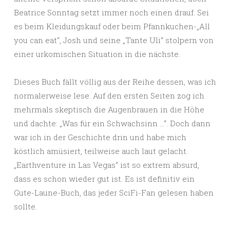
Beatrice Sonntag setzt immer noch einen drauf. Sei
es beim Kleidungskauf oder beim Pfannkuchen-„All
you can eat“, Josh und seine „Tante Uli“ stolpern von
einer urkomischen Situation in die nächste.
Dieses Buch fällt völlig aus der Reihe dessen, was ich
normalerweise lese. Auf den ersten Seiten zog ich
mehrmals skeptisch die Augenbrauen in die Höhe
und dachte: „Was für ein Schwachsinn …“. Doch dann
war ich in der Geschichte drin und habe mich
köstlich amüsiert, teilweise auch laut gelacht.
„Earthventure in Las Vegas“ ist so extrem absurd,
dass es schon wieder gut ist. Es ist definitiv ein
Gute-Laune-Buch, das jeder SciFi-Fan gelesen haben
sollte.