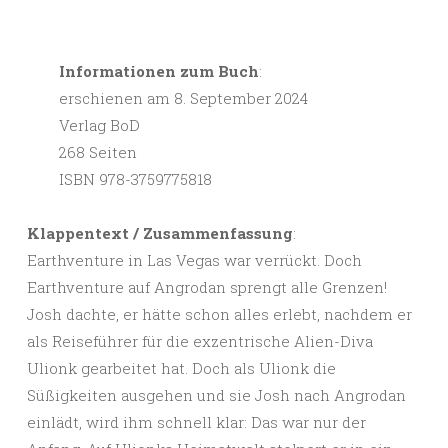
Informationen zum Buch
:
erschienen am 8. September 2024
Verlag BoD
268 Seiten
ISBN 978-3759775818
Klappentext / Zusammenfassung
:
Earthventure in Las Vegas war verrückt. Doch
Earthventure auf Angrodan sprengt alle Grenzen!
Josh dachte, er hätte schon alles erlebt, nachdem er
als Reiseführer für die exzentrische Alien-Diva
Ulionk gearbeitet hat. Doch als Ulionk die
Süßigkeiten ausgehen und sie Josh nach Angrodan
einlädt, wird ihm schnell klar: Das war nur der