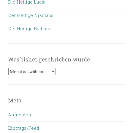
Die Heilige Lucia
Der Heilige Nikolaus
Die Heilige Barbara
Was bisher geschrieben wurde
Was
bisher
geschrieben
wurde
Meta
Anmelden
Eintrags-Feed