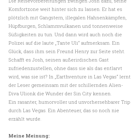
Die Reisevorbereitungen zwingen Josh dazu, seine
Komfortzone weit hinter sich zu lassen. Er hat es
plötzlich mit Gangstern, illegalen Hahnenkämpfen,
Hüpfburgen, Schlammvulkanen und tonnenweise
Süßigkeiten zu tun. Und dann wird auch noch die
Polizei auf die laute „Tante Uli“ aufmerksam. Ein
Glück, dass ihm sein Freund Henry zur Seite steht.
Schafft es Josh, seinen außerirdischen Gast
zufriedenzustellen, ohne dass sie als das entlarvt
wird, was sie ist? In „Earthventure in Las Vegas“ lernt
der Leser gemeinsam mit der schillernden Alien-
Diva Ulionk die Wunder der Sin City kennen.
Ein rasanter, humorvoller und unvorhersehbarer Trip
durch Las Vegas. Ein Abenteuer, das so noch nie
erzählt wurde.
Meine Meinung: