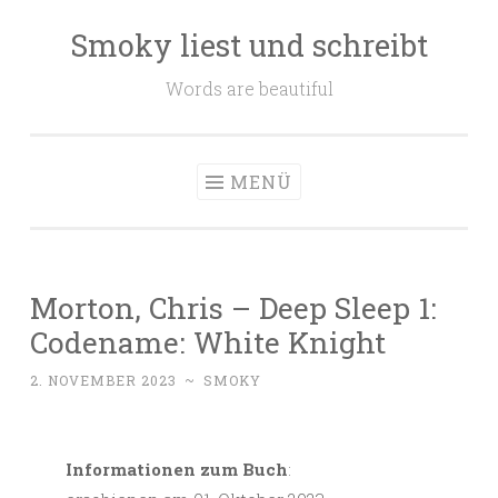
Smoky liest und schreibt
Zum
Inhalt
Words are beautiful
springen
MENÜ
Morton, Chris – Deep Sleep 1:
Codename: White Knight
2. NOVEMBER 2023
~
SMOKY
Informationen zum Buch
: