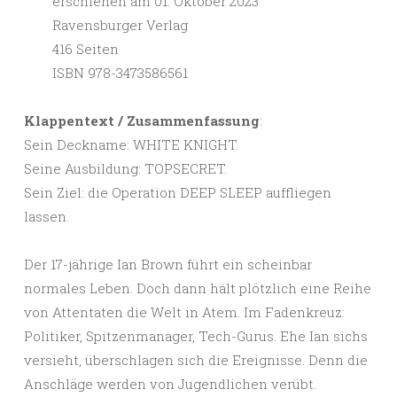
erschienen am 01. Oktober 2023
Ravensburger Verlag
416 Seiten
ISBN 978-3473586561
Klappentext / Zusammenfassung
:
Sein Deckname: WHITE KNIGHT.
Seine Ausbildung: TOPSECRET.
Sein Ziel: die Operation DEEP SLEEP auffliegen
lassen.
Der 17-jährige Ian Brown führt ein scheinbar
normales Leben. Doch dann hält plötzlich eine Reihe
von Attentaten die Welt in Atem. Im Fadenkreuz:
Politiker, Spitzenmanager, Tech-Gurus. Ehe Ian sichs
versieht, überschlagen sich die Ereignisse. Denn die
Anschläge werden von Jugendlichen verübt.