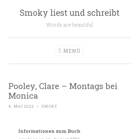
Smoky liest und schreibt
Zum
Inhalt
Words are beautiful
springen
MENÜ
Pooley, Clare – Montags bei
Monica
4. MAI 2022
~
SMOKY
Informationen zum Buch
: