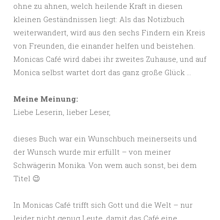
ohne zu ahnen, welch heilende Kraft in diesen
kleinen Geständnissen liegt: Als das Notizbuch
weiterwandert, wird aus den sechs Findern ein Kreis
von Freunden, die einander helfen und beistehen.
Monicas Café wird dabei ihr zweites Zuhause, und auf
Monica selbst wartet dort das ganz große Glück …
Meine Meinung:
Liebe Leserin, lieber Leser,
dieses Buch war ein Wunschbuch meinerseits und
der Wunsch wurde mir erfüllt – von meiner
Schwägerin Monika. Von wem auch sonst, bei dem
Titel 😉
In Monicas Café trifft sich Gott und die Welt – nur
leider nicht genug Leute, damit das Café eine