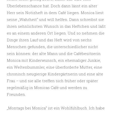
Überlebenschance hat. Doch dann lässt ein alter
Herr sein Notizheft in dem Café liegen. Monica liest
seine „Wahrheit“ und will helfen. Dann schreibst sie
ihren sehnlichsten Wunsch in das Heftchen und läßt
es an einem anderen Ort liegen. Und so nehmen die
Dinge ihren Lauf und das Heft wird von sechs
Menschen gefunden, die unterschiedlicher nicht
sein können: der alte Mann und die Cafébesitzerin
Monica mit Kinderwunsch, ein ehemaliger Junkie,
ein Weltenbummler, eine überforderte Mutter, eine
chronisch neugierige Kindergärtnerin und eine alte
Frau – und sie alle treffen sich früher oder später
regelmäßig in Monicas Café und werden zu
Freunden.
„Montags bei Monica“ ist ein Wohlfühlbuch. Ich habe