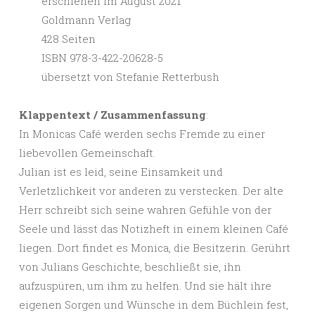
erschienen im August 2021
Goldmann Verlag
428 Seiten
ISBN 978-3-422-20628-5
übersetzt von Stefanie Retterbush
Klappentext / Zusammenfassung
:
In Monicas Café werden sechs Fremde zu einer
liebevollen Gemeinschaft.
Julian ist es leid, seine Einsamkeit und
Verletzlichkeit vor anderen zu verstecken. Der alte
Herr schreibt sich seine wahren Gefühle von der
Seele und lässt das Notizheft in einem kleinen Café
liegen. Dort findet es Monica, die Besitzerin. Gerührt
von Julians Geschichte, beschließt sie, ihn
aufzuspüren, um ihm zu helfen. Und sie hält ihre
eigenen Sorgen und Wünsche in dem Büchlein fest,