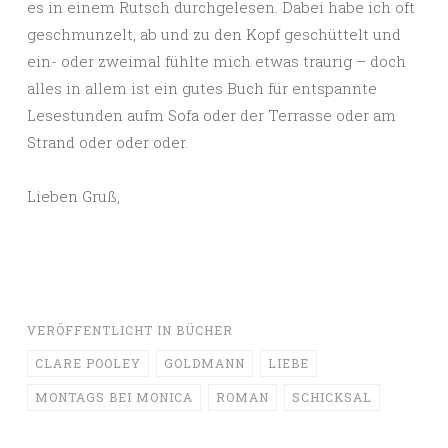
es in einem Rutsch durchgelesen. Dabei habe ich oft
geschmunzelt, ab und zu den Kopf geschüttelt und
ein- oder zweimal fühlte mich etwas traurig – doch
alles in allem ist ein gutes Buch für entspannte
Lesestunden aufm Sofa oder der Terrasse oder am
Strand oder oder oder.
Lieben Gruß,
VERÖFFENTLICHT IN
BÜCHER
CLARE POOLEY
GOLDMANN
LIEBE
MONTAGS BEI MONICA
ROMAN
SCHICKSAL