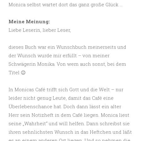
Monica selbst wartet dort das ganz große Glück …
Meine Meinung:
Liebe Leserin, lieber Leser,
dieses Buch war ein Wunschbuch meinerseits und
der Wunsch wurde mir erfüllt – von meiner
Schwägerin Monika. Von wem auch sonst, bei dem
Titel 😉
In Monicas Café trifft sich Gott und die Welt – nur
leider nicht genug Leute, damit das Café eine
Überlebenschance hat. Doch dann lässt ein alter
Herr sein Notizheft in dem Café liegen. Monica liest
seine „Wahrheit“ und will helfen. Dann schreibst sie
ihren sehnlichsten Wunsch in das Heftchen und läßt
es an einem anderen Ort liegen. Und so nehmen die