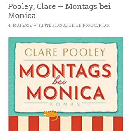
Pooley, Clare – Montags bei
Monica
4. MAI 2022
~
HINTERLASSE EINEN KOMMENTAR