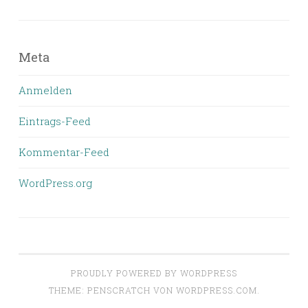
bisher
geschrieben
wurde
Meta
Anmelden
Eintrags-Feed
Kommentar-Feed
WordPress.org
PROUDLY POWERED BY WORDPRESS
THEME: PENSCRATCH VON
WORDPRESS.COM
.