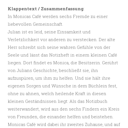
Klappentext / Zusammenfassung
:
In Monicas Café werden sechs Fremde zu einer
liebevollen Gemeinschaft.
Julian ist es leid, seine Einsamkeit und
Verletzlichkeit vor anderen zu verstecken. Der alte
Herr schreibt sich seine wahren Gefühle von der
Seele und lässt das Notizheft in einem kleinen Café
liegen. Dort findet es Monica, die Besitzerin. Gerührt
von Julians Geschichte, beschließt sie, ihn
aufzuspüren, um ihm zu helfen. Und sie hält ihre
eigenen Sorgen und Wünsche in dem Büchlein fest,
ohne zu ahnen, welch heilende Kraft in diesen
kleinen Geständnissen liegt: Als das Notizbuch
weiterwandert, wird aus den sechs Findern ein Kreis
von Freunden, die einander helfen und beistehen.
Monicas Café wird dabei ihr zweites Zuhause, und auf