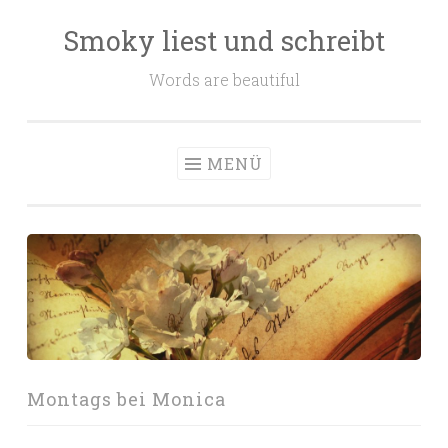
Smoky liest und schreibt
Zum
Inhalt
Words are beautiful
springen
MENÜ
Montags bei Monica