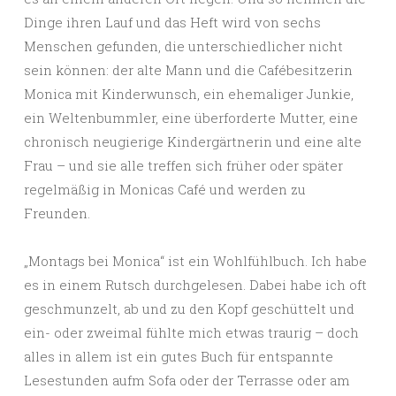
Dinge ihren Lauf und das Heft wird von sechs
Menschen gefunden, die unterschiedlicher nicht
sein können: der alte Mann und die Cafébesitzerin
Monica mit Kinderwunsch, ein ehemaliger Junkie,
ein Weltenbummler, eine überforderte Mutter, eine
chronisch neugierige Kindergärtnerin und eine alte
Frau – und sie alle treffen sich früher oder später
regelmäßig in Monicas Café und werden zu
Freunden.
„Montags bei Monica“ ist ein Wohlfühlbuch. Ich habe
es in einem Rutsch durchgelesen. Dabei habe ich oft
geschmunzelt, ab und zu den Kopf geschüttelt und
ein- oder zweimal fühlte mich etwas traurig – doch
alles in allem ist ein gutes Buch für entspannte
Lesestunden aufm Sofa oder der Terrasse oder am