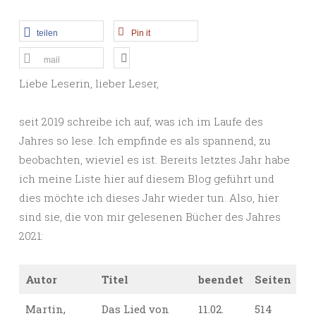
teilen
Pin it
mail
Liebe Leserin, lieber Leser,
seit 2019 schreibe ich auf, was ich im Laufe des
Jahres so lese. Ich empfinde es als spannend, zu
beobachten, wieviel es ist. Bereits letztes Jahr habe
ich meine Liste hier auf diesem Blog geführt und
dies möchte ich dieses Jahr wieder tun. Also, hier
sind sie, die von mir gelesenen Bücher des Jahres
2021:
Autor
Titel
beendet
Seiten
Martin,
Das Lied von
11.02.
514