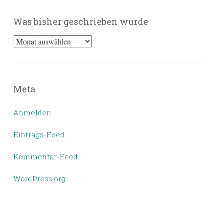
Was bisher geschrieben wurde
Was
bisher
geschrieben
wurde
Meta
Anmelden
Eintrags-Feed
Kommentar-Feed
WordPress.org