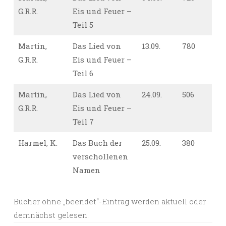
G.R.R.
Eis und Feuer –
Teil 5
Martin,
Das Lied von
13.09.
780
G.R.R.
Eis und Feuer –
Teil 6
Martin,
Das Lied von
24.09.
506
G.R.R.
Eis und Feuer –
Teil 7
Harmel, K.
Das Buch der
25.09.
380
verschollenen
Namen
Bücher ohne „beendet“-Eintrag werden aktuell oder
demnächst gelesen.