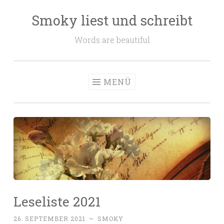
Smoky liest und schreibt
Zum
Inhalt
Words are beautiful
springen
MENÜ
Leseliste 2021
26. SEPTEMBER 2021
~
SMOKY