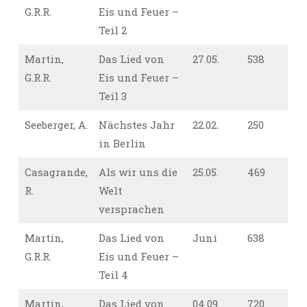
G.R.R.
Eis und Feuer –
Teil 2
Martin,
Das Lied von
27.05.
538
G.R.R.
Eis und Feuer –
Teil 3
Seeberger, A.
Nächstes Jahr
22.02.
250
in Berlin
Casagrande,
Als wir uns die
25.05.
469
R.
Welt
versprachen
Martin,
Das Lied von
Juni
638
G.R.R.
Eis und Feuer –
Teil 4
Martin,
Das Lied von
04.09.
720