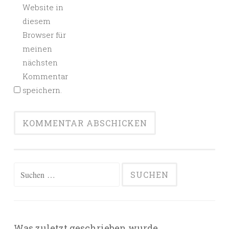
Website in
diesem
Browser für
meinen
nächsten
Kommentar
speichern.
Suchen
nach:
Was zuletzt geschrieben wurde