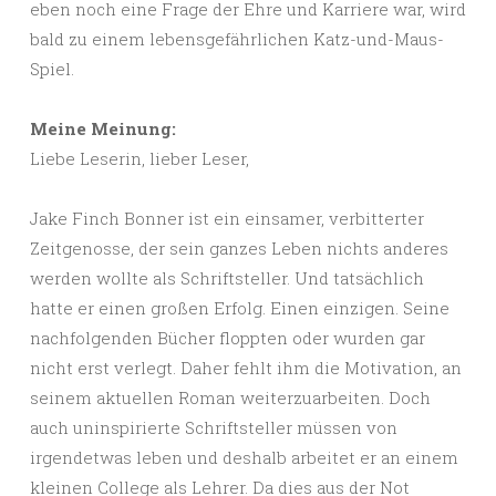
eben noch eine Frage der Ehre und Karriere war, wird
bald zu einem lebensgefährlichen Katz-und-Maus-
Spiel.
Meine Meinung:
Liebe Leserin, lieber Leser,
Jake Finch Bonner ist ein einsamer, verbitterter
Zeitgenosse, der sein ganzes Leben nichts anderes
werden wollte als Schriftsteller. Und tatsächlich
hatte er einen großen Erfolg. Einen einzigen. Seine
nachfolgenden Bücher floppten oder wurden gar
nicht erst verlegt. Daher fehlt ihm die Motivation, an
seinem aktuellen Roman weiterzuarbeiten. Doch
auch uninspirierte Schriftsteller müssen von
irgendetwas leben und deshalb arbeitet er an einem
kleinen College als Lehrer. Da dies aus der Not