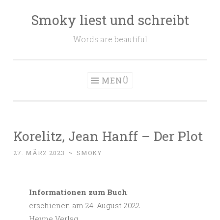
Smoky liest und schreibt
Zum
Inhalt
Words are beautiful
springen
MENÜ
Korelitz, Jean Hanff – Der Plot
27. MÄRZ 2023
~
SMOKY
Informationen zum Buch
:
erschienen am 24. August 2022
Heyne Verlag