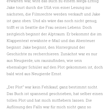
erwarten war, wird das Buch zu einem Mega-Erfolg.
Jake tourt durch die USA von einer Lesung zur
nächsten, die Filmrechte werden verkauft und Jake
ist ganz oben. Und als wäre das noch nicht genug,
trifft er in Seattle die Frau seines Lebens. Doch
zeitgleich beginnt der Alptraum: Er bekommt die im
Klappentext erwähnte e-Mail und das Abenteuer
beginnt. Jake beginnt, den Hintergrund der
Geschichte zu recherchieren. Zunächst war es nur
aus Neugierde, um rauszufinden, wie sein
ehemaliger Schüler auf den Plot gekommen ist, doch
bald wird aus Neugierde Ernst.
„Der Plot“ war kein Fehlkauf, ganz bestimmt nicht.
Das Buch ist spannend geschrieben, hat selber einen
tollen Plot und hat mich mitfiebern lassen. Die
Auflösung des Falls war für mich nicht ganz so