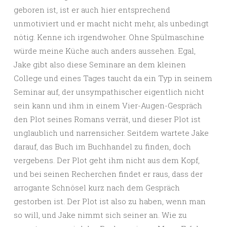
geboren ist, ist er auch hier entsprechend
unmotiviert und er macht nicht mehr, als unbedingt
nötig. Kenne ich irgendwoher. Ohne Spülmaschine
würde meine Küche auch anders aussehen. Egal,
Jake gibt also diese Seminare an dem kleinen
College und eines Tages taucht da ein Typ in seinem
Seminar auf, der unsympathischer eigentlich nicht
sein kann und ihm in einem Vier-Augen-Gespräch
den Plot seines Romans verrät, und dieser Plot ist
unglaublich und narrensicher. Seitdem wartete Jake
darauf, das Buch im Buchhandel zu finden, doch
vergebens. Der Plot geht ihm nicht aus dem Kopf,
und bei seinen Recherchen findet er raus, dass der
arrogante Schnösel kurz nach dem Gespräch
gestorben ist. Der Plot ist also zu haben, wenn man
so will, und Jake nimmt sich seiner an. Wie zu