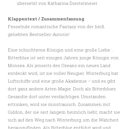
übersetzt von Katharina Diestelmeier
Klappentext / Zusammenfassung
:
Fesselnde romantische Fantasy von der heiß
geliebten Bestseller-Autorin!
Eine schüchterne Königin und eine große Liebe …
Bitterblue ist seit einigen Jahren junge Königin von
Monsea. Als jenseits des Ozeans ein neues Land
entdeckt wird, ist sie voller Neugier. Winterburg hat
Luftschiffe und eine große Akademie – und es gibt
dort ganz andere Arten Magie. Doch als Bitterblues
Gesandte dort unter verdächtigen Umständen
ertrinken, wird sie misstrauisch. Zusammen mit
Giddon, der sie seit langem heimlich liebt, macht sie
sich auf den Weg nach Winterburg, um die Wahrheit
herauszufinden. Als Bitterblue entführt wird und