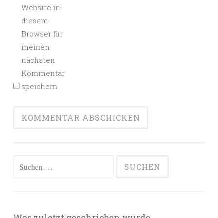
Website in
diesem
Browser für
meinen
nächsten
Kommentar
speichern.
Suchen
nach:
Was zuletzt geschrieben wurde