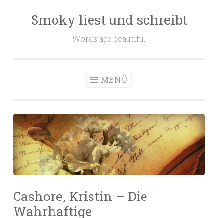
Smoky liest und schreibt
Zum
Inhalt
Words are beautiful
springen
MENÜ
Cashore, Kristin – Die
Wahrhaftige