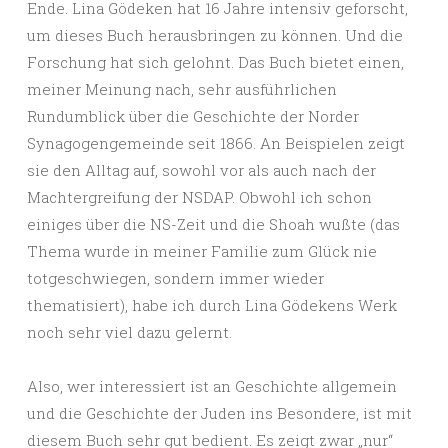
Ende. Lina Gödeken hat 16 Jahre intensiv geforscht,
um dieses Buch herausbringen zu können. Und die
Forschung hat sich gelohnt. Das Buch bietet einen,
meiner Meinung nach, sehr ausführlichen
Rundumblick über die Geschichte der Norder
Synagogengemeinde seit 1866. An Beispielen zeigt
sie den Alltag auf, sowohl vor als auch nach der
Machtergreifung der NSDAP. Obwohl ich schon
einiges über die NS-Zeit und die Shoah wußte (das
Thema wurde in meiner Familie zum Glück nie
totgeschwiegen, sondern immer wieder
thematisiert), habe ich durch Lina Gödekens Werk
noch sehr viel dazu gelernt.
Also, wer interessiert ist an Geschichte allgemein
und die Geschichte der Juden ins Besondere, ist mit
diesem Buch sehr gut bedient. Es zeigt zwar „nur“