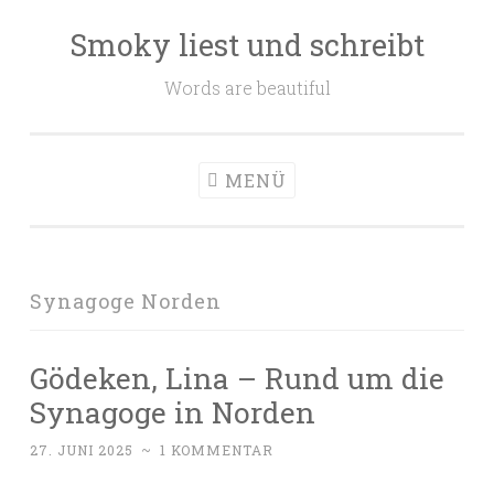
Smoky liest und schreibt
Zum
Inhalt
Words are beautiful
springen
MENÜ
Synagoge Norden
Gödeken, Lina – Rund um die
Synagoge in Norden
27. JUNI 2025
~
1 KOMMENTAR