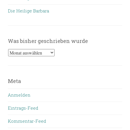
Die Heilige Barbara
Was bisher geschrieben wurde
Was
bisher
geschrieben
wurde
Meta
Anmelden
Eintrags-Feed
Kommentar-Feed