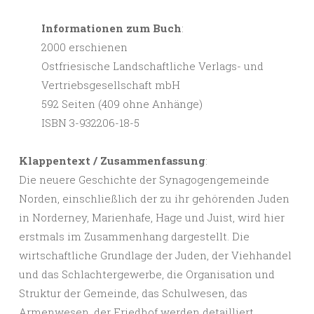
Informationen zum Buch
:
2000 erschienen
Ostfriesische Landschaftliche Verlags- und
Vertriebsgesellschaft mbH
592 Seiten (409 ohne Anhänge)
ISBN 3-932206-18-5
Klappentext / Zusammenfassung
:
Die neuere Geschichte der Synagogengemeinde
Norden, einschließlich der zu ihr gehörenden Juden
in Norderney, Marienhafe, Hage und Juist, wird hier
erstmals im Zusammenhang dargestellt. Die
wirtschaftliche Grundlage der Juden, der Viehhandel
und das Schlachtergewerbe, die Organisation und
Struktur der Gemeinde, das Schulwesen, das
Armenwesen, der Friedhof werden detailliert