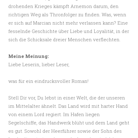
drohenden Krieges kämpft Arnemon darum, den
richtigen Weg als Thronfolger zu finden. Was, wenn
er sich auf Marcian nicht mehr verlassen kann? Eine
fesselnde Geschichte über Liebe und Loyalität, in der
sich die Schicksale dreier Menschen verflechten.
Meine Meinung:
Liebe Leserin, lieber Leser,
was für ein eindrucksvoller Roman!
Stell Dir vor, Du lebst in einer Welt, die der unseren
im Mittelalter ähnelt. Das Land wird mit harter Hand
von einem Lord regiert. Im Hafen liegen
Segelschiffe, das Handwerk blüht und dem Land geht
es gut. Sowohl der Heerführer sowie der Sohn des