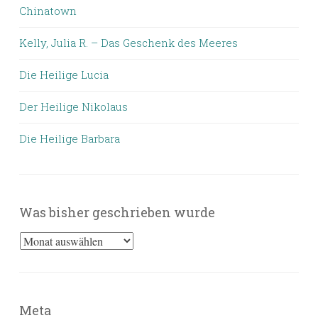
Chinatown
Kelly, Julia R. – Das Geschenk des Meeres
Die Heilige Lucia
Der Heilige Nikolaus
Die Heilige Barbara
Was bisher geschrieben wurde
Was
bisher
geschrieben
wurde
Meta