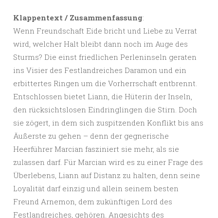
Klappentext / Zusammenfassung
:
Wenn Freundschaft Eide bricht und Liebe zu Verrat
wird, welcher Halt bleibt dann noch im Auge des
Sturms? Die einst friedlichen Perleninseln geraten
ins Visier des Festlandreiches Daramon und ein
erbittertes Ringen um die Vorherrschaft entbrennt.
Entschlossen bietet Liann, die Hüterin der Inseln,
den rücksichtslosen Eindringlingen die Stirn. Doch
sie zögert, in dem sich zuspitzenden Konflikt bis ans
Äußerste zu gehen – denn der gegnerische
Heerführer Marcian fasziniert sie mehr, als sie
zulassen darf. Für Marcian wird es zu einer Frage des
Überlebens, Liann auf Distanz zu halten, denn seine
Loyalität darf einzig und allein seinem besten
Freund Arnemon, dem zukünftigen Lord des
Festlandreiches, gehören. Angesichts des