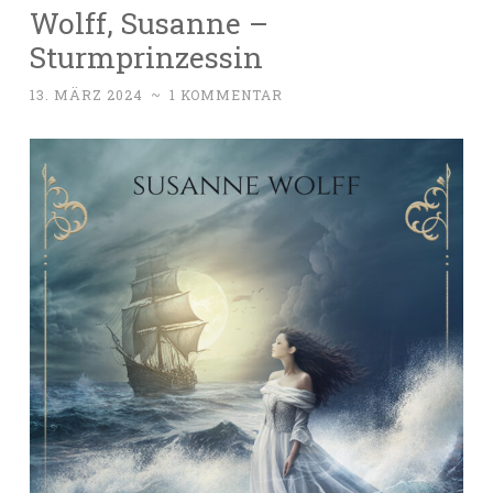
Wolff, Susanne –
Sturmprinzessin
13. MÄRZ 2024
~
1 KOMMENTAR