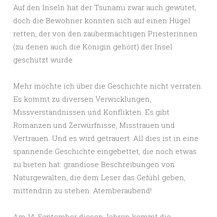
Auf den Inseln hat der Tsunami zwar auch gewütet,
doch die Bewohner konnten sich auf einen Hügel
retten, der von den zaubermächtigen Priesterinnen
(zu denen auch die Königin gehört) der Insel
geschützt wurde.
Mehr möchte ich über die Geschichte nicht verraten.
Es kommt zu diversen Verwicklungen,
Missverständnissen und Konflikten. Es gibt
Romanzen und Zerwürfnisse, Misstrauen und
Vertrauen. Und es wird getrauert. All dies ist in eine
spannende Geschichte eingebettet, die noch etwas
zu bieten hat: grandiose Beschreibungen von
Naturgewalten, die dem Leser das Gefühl geben,
mittendrin zu stehen. Atemberaubend!
Am 14. September diesen Jahren kommt die