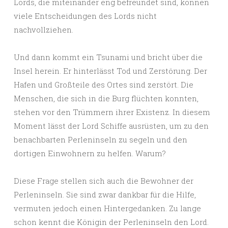
Lords, die miteinander eng befreundet sind, können
viele Entscheidungen des Lords nicht
nachvollziehen.
Und dann kommt ein Tsunami und bricht über die
Insel herein. Er hinterlässt Tod und Zerstörung. Der
Hafen und Großteile des Ortes sind zerstört. Die
Menschen, die sich in die Burg flüchten konnten,
stehen vor den Trümmern ihrer Existenz. In diesem
Moment lässt der Lord Schiffe ausrüsten, um zu den
benachbarten Perleninseln zu segeln und den
dortigen Einwohnern zu helfen. Warum?
Diese Frage stellen sich auch die Bewohner der
Perleninseln. Sie sind zwar dankbar für die Hilfe,
vermuten jedoch einen Hintergedanken. Zu lange
schon kennt die Königin der Perleninseln den Lord.