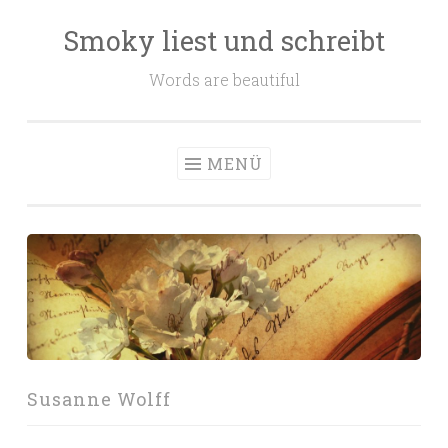
Smoky liest und schreibt
Zum
Inhalt
Words are beautiful
springen
MENÜ
Susanne Wolff