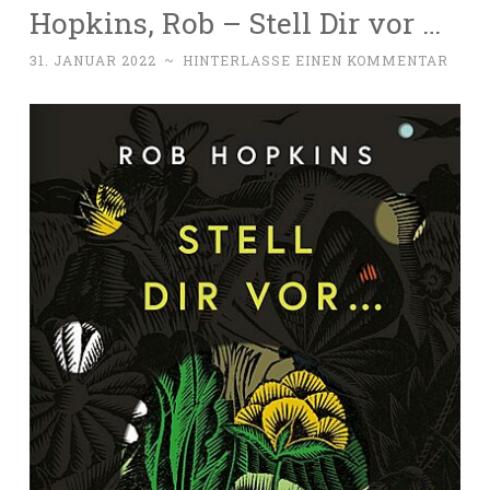
Hopkins, Rob – Stell Dir vor …
31. JANUAR 2022
~
HINTERLASSE EINEN KOMMENTAR