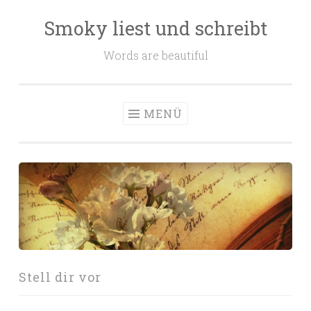
Smoky liest und schreibt
Zum
Inhalt
Words are beautiful
springen
MENÜ
Stell dir vor