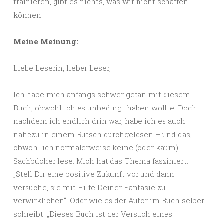
trainieren, gibt es nichts, was wir nicht schaffen
können.
Meine Meinung:
Liebe Leserin, lieber Leser,
Ich habe mich anfangs schwer getan mit diesem
Buch, obwohl ich es unbedingt haben wollte. Doch
nachdem ich endlich drin war, habe ich es auch
nahezu in einem Rutsch durchgelesen – und das,
obwohl ich normalerweise keine (oder kaum)
Sachbücher lese. Mich hat das Thema fasziniert:
„Stell Dir eine positive Zukunft vor und dann
versuche, sie mit Hilfe Deiner Fantasie zu
verwirklichen“. Oder wie es der Autor im Buch selber
schreibt: „Dieses Buch ist der Versuch eines