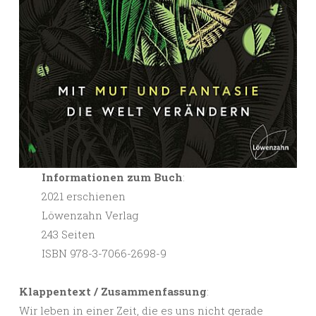
Informationen zum Buch
:
2021 erschienen
Löwenzahn Verlag
243 Seiten
ISBN 978-3-7066-2698-9
Klappentext / Zusammenfassung
:
Wir leben in einer Zeit, die es uns nicht gerade