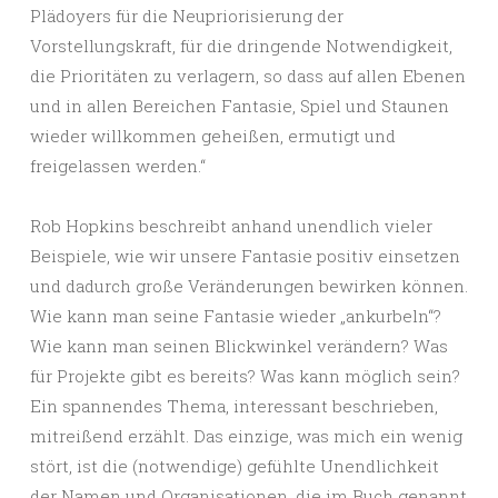
Plädoyers für die Neupriorisierung der
Vorstellungskraft, für die dringende Notwendigkeit,
die Prioritäten zu verlagern, so dass auf allen Ebenen
und in allen Bereichen Fantasie, Spiel und Staunen
wieder willkommen geheißen, ermutigt und
freigelassen werden.“
Rob Hopkins beschreibt anhand unendlich vieler
Beispiele, wie wir unsere Fantasie positiv einsetzen
und dadurch große Veränderungen bewirken können.
Wie kann man seine Fantasie wieder „ankurbeln“?
Wie kann man seinen Blickwinkel verändern? Was
für Projekte gibt es bereits? Was kann möglich sein?
Ein spannendes Thema, interessant beschrieben,
mitreißend erzählt. Das einzige, was mich ein wenig
stört, ist die (notwendige) gefühlte Unendlichkeit
der Namen und Organisationen, die im Buch genannt