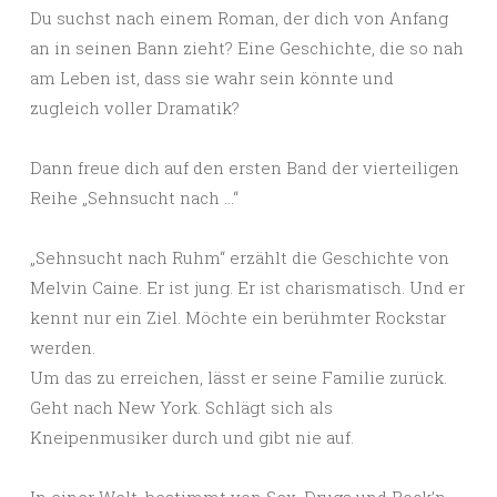
Du suchst nach einem Roman, der dich von Anfang
an in seinen Bann zieht? Eine Geschichte, die so nah
am Leben ist, dass sie wahr sein könnte und
zugleich voller Dramatik?
Dann freue dich auf den ersten Band der vierteiligen
Reihe „Sehnsucht nach …“
„Sehnsucht nach Ruhm“ erzählt die Geschichte von
Melvin Caine. Er ist jung. Er ist charismatisch. Und er
kennt nur ein Ziel. Möchte ein berühmter Rockstar
werden.
Um das zu erreichen, lässt er seine Familie zurück.
Geht nach New York. Schlägt sich als
Kneipenmusiker durch und gibt nie auf.
In einer Welt, bestimmt von Sex, Drugs und Rock’n