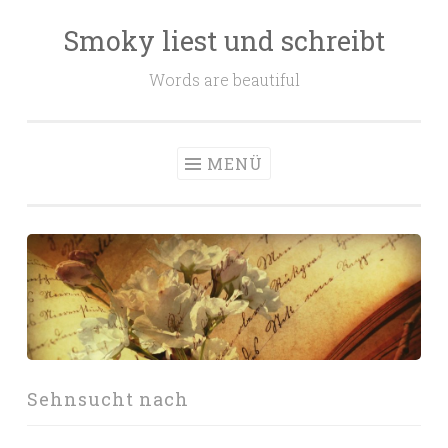
Smoky liest und schreibt
Zum
Inhalt
Words are beautiful
springen
MENÜ
Sehnsucht nach