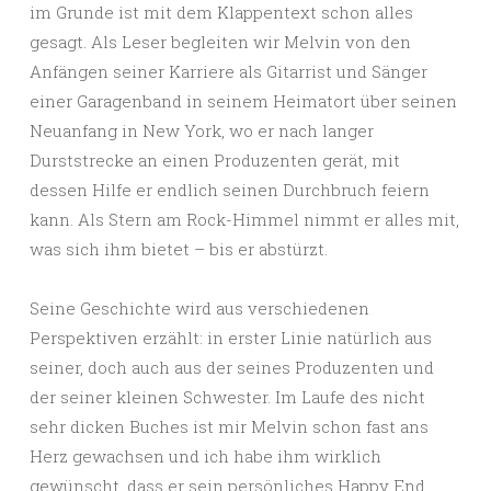
im Grunde ist mit dem Klappentext schon alles
gesagt. Als Leser begleiten wir Melvin von den
Anfängen seiner Karriere als Gitarrist und Sänger
einer Garagenband in seinem Heimatort über seinen
Neuanfang in New York, wo er nach langer
Durststrecke an einen Produzenten gerät, mit
dessen Hilfe er endlich seinen Durchbruch feiern
kann. Als Stern am Rock-Himmel nimmt er alles mit,
was sich ihm bietet – bis er abstürzt.
Seine Geschichte wird aus verschiedenen
Perspektiven erzählt: in erster Linie natürlich aus
seiner, doch auch aus der seines Produzenten und
der seiner kleinen Schwester. Im Laufe des nicht
sehr dicken Buches ist mir Melvin schon fast ans
Herz gewachsen und ich habe ihm wirklich
gewünscht, dass er sein persönliches Happy End