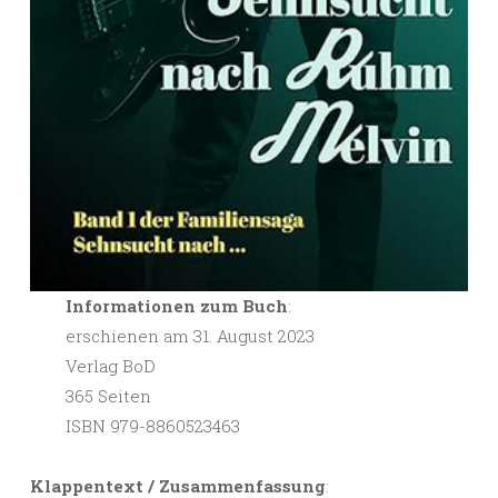
Informationen zum Buch
:
erschienen am 31. August 2023
Verlag BoD
365 Seiten
ISBN 979-8860523463
Klappentext / Zusammenfassung
: