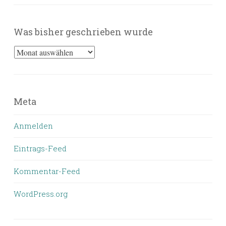
Was bisher geschrieben wurde
Was
bisher
geschrieben
wurde
Meta
Anmelden
Eintrags-Feed
Kommentar-Feed
WordPress.org