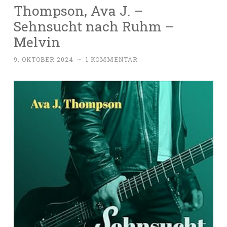
Thompson, Ava J. –
Sehnsucht nach Ruhm –
Melvin
9. OKTOBER 2024
~
1 KOMMENTAR