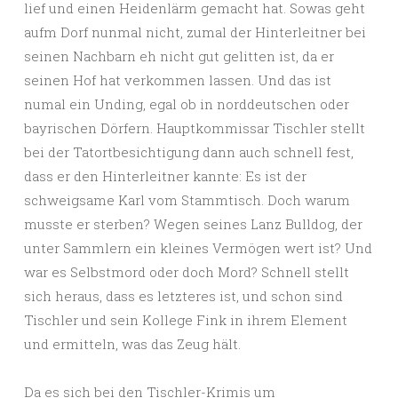
lief und einen Heidenlärm gemacht hat. Sowas geht
aufm Dorf nunmal nicht, zumal der Hinterleitner bei
seinen Nachbarn eh nicht gut gelitten ist, da er
seinen Hof hat verkommen lassen. Und das ist
numal ein Unding, egal ob in norddeutschen oder
bayrischen Dörfern. Hauptkommissar Tischler stellt
bei der Tatortbesichtigung dann auch schnell fest,
dass er den Hinterleitner kannte: Es ist der
schweigsame Karl vom Stammtisch. Doch warum
musste er sterben? Wegen seines Lanz Bulldog, der
unter Sammlern ein kleines Vermögen wert ist? Und
war es Selbstmord oder doch Mord? Schnell stellt
sich heraus, dass es letzteres ist, und schon sind
Tischler und sein Kollege Fink in ihrem Element
und ermitteln, was das Zeug hält.
Da es sich bei den Tischler-Krimis um