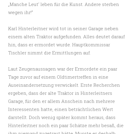
„Manche Leut‘ leben für die Kunst. Andere sterben
wegen ihr!“
Karl Hinterleitner wird tot in seiner Garage neben
einem alten Traktor aufgefunden. Alles deutet darauf
hin, dass er ermordet wurde. Hauptkommissar
Tischler nimmt die Ermittlungen auf.
Laut Zeugenaussagen war der Ermordete ein paar
Tage zuvor auf einem Oldtimertreffen in eine
Auseinandersetzung verwickelt. Erste Recherchen
ergeben, dass der alte Traktor in Hinterleitners
Garage, für den er allem Anschein nach mehrere
Interessenten hatte, einen beträchtlichen Wert
darstellt. Doch wenig später kommt heraus, dass
Hinterleitner noch ein paar Schätze mehr besaß, die
ihm niemand zugetraut hätte. Musste er deshalb