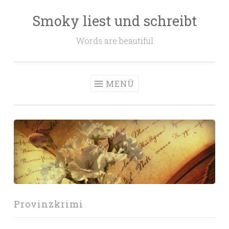
Smoky liest und schreibt
Zum
Inhalt
Words are beautiful
springen
MENÜ
Provinzkrimi