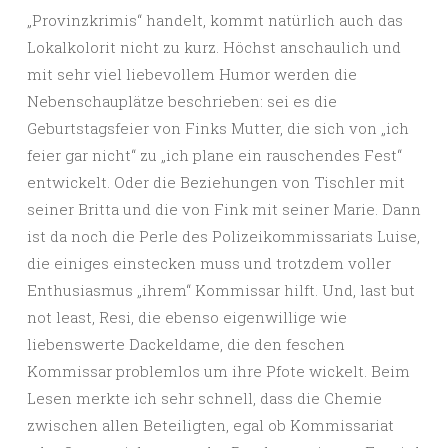
„Provinzkrimis“ handelt, kommt natürlich auch das
Lokalkolorit nicht zu kurz. Höchst anschaulich und
mit sehr viel liebevollem Humor werden die
Nebenschauplätze beschrieben: sei es die
Geburtstagsfeier von Finks Mutter, die sich von „ich
feier gar nicht“ zu „ich plane ein rauschendes Fest“
entwickelt. Oder die Beziehungen von Tischler mit
seiner Britta und die von Fink mit seiner Marie. Dann
ist da noch die Perle des Polizeikommissariats Luise,
die einiges einstecken muss und trotzdem voller
Enthusiasmus „ihrem“ Kommissar hilft. Und, last but
not least, Resi, die ebenso eigenwillige wie
liebenswerte Dackeldame, die den feschen
Kommissar problemlos um ihre Pfote wickelt. Beim
Lesen merkte ich sehr schnell, dass die Chemie
zwischen allen Beteiligten, egal ob Kommissariat