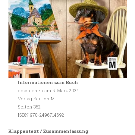
Informationen zum Buch
:
erschienen am 5. März 2024
Verlag Edition M
Seiten 352
ISBN 978-2496714692
Klappentext / Zusammenfassung
: