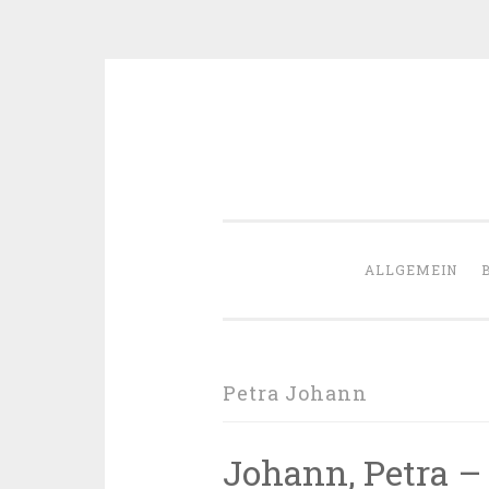
Zum
Inhalt
springen
ALLGEMEIN
Petra Johann
Johann, Petra –