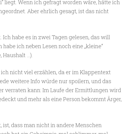
i“ liegt. Wenn ich gefragt worden wäre, hätte ich
ngeordnet. Aber ehrlich gesagt, ist das nicht
t. Ich habe es in zwei Tagen gelesen, das will
h habe ich neben Lesen noch eine „kleine“
 Haushalt …).
 ich nicht viel erzählen, da er im Klappentext
Jede weitere Info würde nur spoilern, und das
er verraten kann: Im Laufe der Ermittlungen wird
edeckt und mehr als eine Person bekommt Ärger,
, ist, dass man nicht in andere Menschen