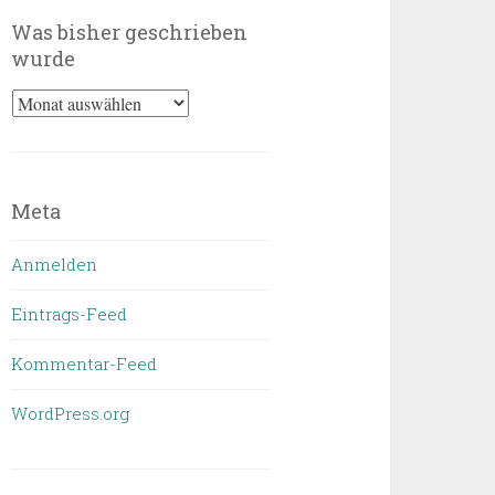
Was bisher geschrieben
wurde
Was
bisher
geschrieben
wurde
Meta
Anmelden
Eintrags-Feed
Kommentar-Feed
WordPress.org