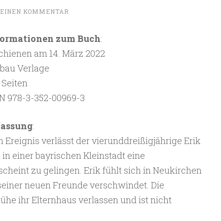
 EINEN KOMMENTAR
formationen zum Buch
:
chienen am 14. März 2022
bau Verlage
 Seiten
N 978-3-352-00969-3
fassung
:
reignis verlässt der vierunddreißigjährige Erik
n einer bayrischen Kleinstadt eine
cheint zu gelingen. Erik fühlt sich in Neukirchen
 seiner neuen Freunde verschwindet. Die
rühe ihr Elternhaus verlassen und ist nicht