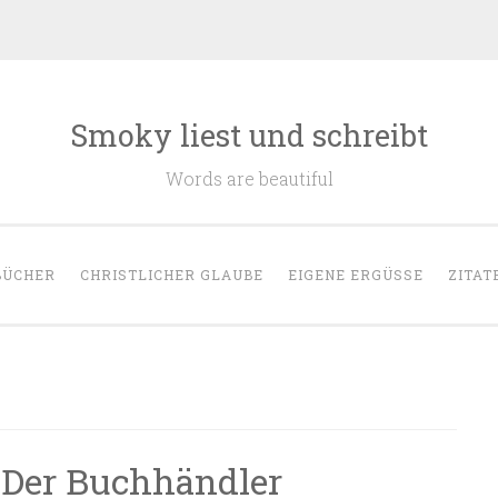
Smoky liest und schreibt
Words are beautiful
BÜCHER
CHRISTLICHER GLAUBE
EIGENE ERGÜSSE
ZITAT
 Der Buchhändler