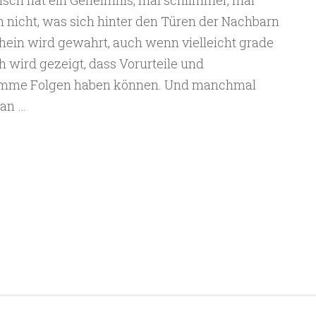
sch hat ein Geheimnis, mal schlimmer, mal
 nicht, was sich hinter den Türen der Nachbarn
hein wird gewahrt, auch wenn vielleicht grade
h wird gezeigt, dass Vorurteile und
limme Folgen haben können. Und manchmal
nan …