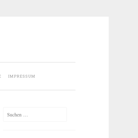
E
IMPRESSUM
Suchen
nach: