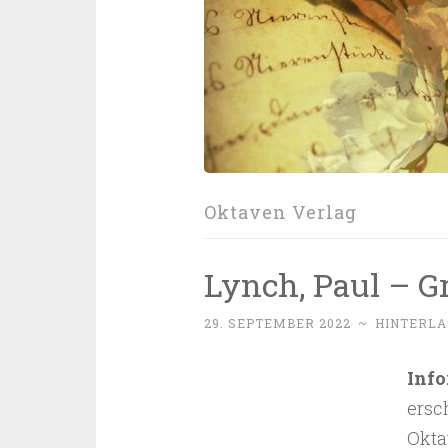
Oktaven Verlag
Lynch, Paul – G
29. SEPTEMBER 2022
~
HINTERLA
Inf
ersc
Okta