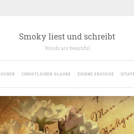
Smoky liest und schreibt
Words are beautiful
BÜCHER
CHRISTLICHER GLAUBE
EIGENE ERGÜSSE
ZITAT