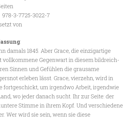
Seiten
 ‎ 978-3-7725-3022-7
setzt von
fassung
:
nn damals 1845. Aber Grace, die einzigartige
ist vollkommene Gegenwart in diesem bildreich-
hren Sinnen und Gefühlen die grausame
rsnot erleben lässt. Grace, vierzehn, wird in
 fortgeschickt, um irgendwo Arbeit, irgendwie
nd, wo jeder danach sucht. Ihr zur Seite: der
 muntere Stimme in ihrem Kopf. Und verschiedene
. Wer wird sie sein, wenn sie diese