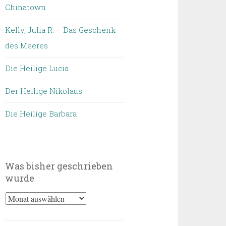
Chinatown
Kelly, Julia R. – Das Geschenk
des Meeres
Die Heilige Lucia
Der Heilige Nikolaus
Die Heilige Barbara
Was bisher geschrieben
wurde
Was
bisher