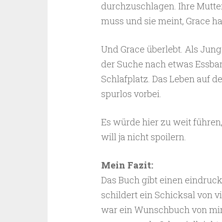
durchzuschlagen. Ihre Mutter 
muss und sie meint, Grace ha
Und Grace überlebt. Als Jung
der Suche nach etwas Essba
Schlafplatz. Das Leben auf de
spurlos vorbei.
Es würde hier zu weit führen
will ja nicht spoilern.
Mein Fazit:
Das Buch gibt einen eindruck
schildert ein Schicksal von v
war ein Wunschbuch von mir, 