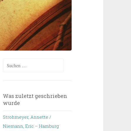
Suchen
nach:
Was zuletzt geschrieben
wurde
Strohmeyer, Annette /
Niemann, Eric – Hamburg