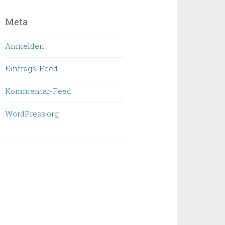
geschrieben
wurde
Meta
Anmelden
Eintrags-Feed
Kommentar-Feed
WordPress.org