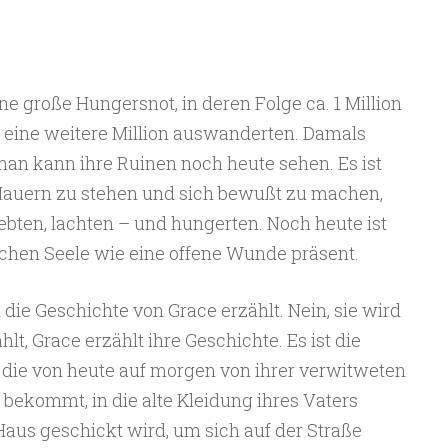
ine große Hungersnot, in deren Folge ca. 1 Million
eine weitere Million auswanderten. Damals
man kann ihre Ruinen noch heute sehen. Es ist
auern zu stehen und sich bewußt zu machen,
ebten, lachten – und hungerten. Noch heute ist
ischen Seele wie eine offene Wunde präsent.
die Geschichte von Grace erzählt. Nein, sie wird
hlt, Grace erzählt ihre Geschichte. Es ist die
, die von heute auf morgen von ihrer verwitweten
 bekommt, in die alte Kleidung ihres Vaters
aus geschickt wird, um sich auf der Straße