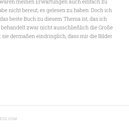
ht waren meinen Erwartungen auch einfach zu
habe nicht bereut, es gelesen zu haben. Doch ich
das beste Buch zu diesem Thema ist, das ich
s behandelt zwar nicht ausschließlich die Große
 sie dermaßen eindringlich, dass mir die Bilder
ESS.COM
.