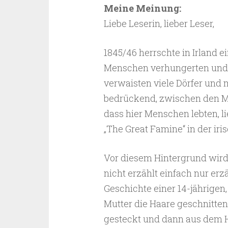
Meine Meinung:
Liebe Leserin, lieber Leser,
1845/46 herrschte in Irland e
Menschen verhungerten und 
verwaisten viele Dörfer und 
bedrückend, zwischen den M
dass hier Menschen lebten, li
„The Great Famine“ in der ir
Vor diesem Hintergrund wird 
nicht erzählt einfach nur erzä
Geschichte einer 14-jährigen
Mutter die Haare geschnitten
gesteckt und dann aus dem H