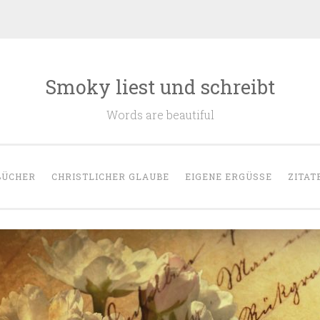
Smoky liest und schreibt
Words are beautiful
BÜCHER
CHRISTLICHER GLAUBE
EIGENE ERGÜSSE
ZITAT