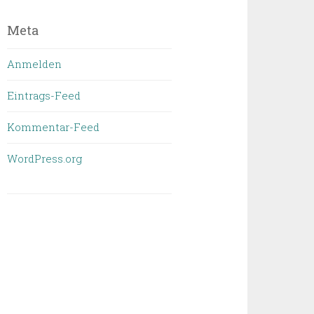
geschrieben
wurde
Meta
Anmelden
Eintrags-Feed
Kommentar-Feed
WordPress.org