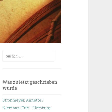
Suchen
nach:
Was zuletzt geschrieben
wurde
Strohmeyer, Annette /
Niemann, Eric – Hamburg