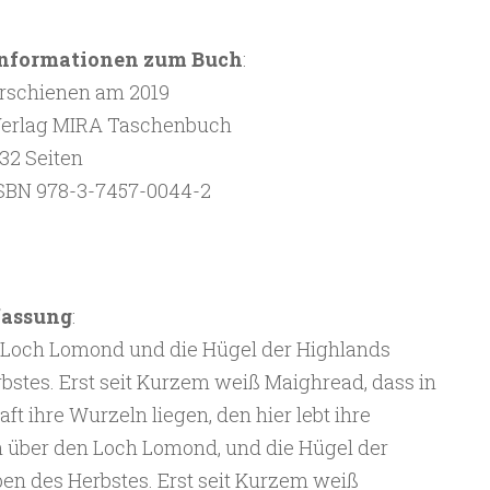
nformationen zum Buch
:
rschienen am 2019
erlag MIRA Taschenbuch
32 Seiten
SBN 978-3-7457-0044-2
fassung
:
 Loch Lomond und die Hügel der Highlands
bstes. Erst seit Kurzem weiß Maighread, dass in
t ihre Wurzeln liegen, den hier lebt ihre
n über den Loch Lomond, und die Hügel der
en des Herbstes. Erst seit Kurzem weiß