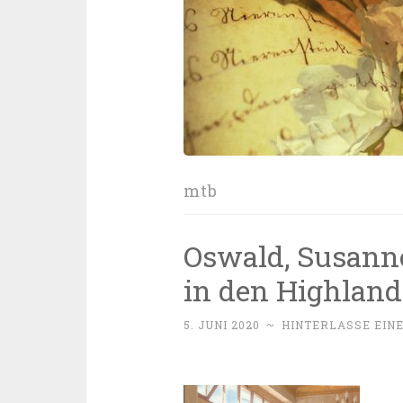
mtb
Oswald, Susanne
in den Highland
5. JUNI 2020
~
HINTERLASSE EIN