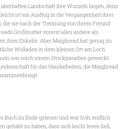
auberhaften Landschaft ihre Wurzeln liegen, denn
lleicht ist ein Ausflug in die Vergangenheit ihrer
, die sie nach der Trennung von ihrem Freund
reads Großmutter vorerst alles andere als
en ihrer Enkelin. Aber Maighread hat genug zu
ütliche Wolladen in dem kleinen Ort am Loch
aum von solch einem Strickparadies geweckt.
 Leidenschaft für das Handarbeiten, die Maighread
zusammenbringt.
s Buch zu Ende gelesen und war froh, endlich
 gehabt zu haben, dass sich leicht lesen ließ,