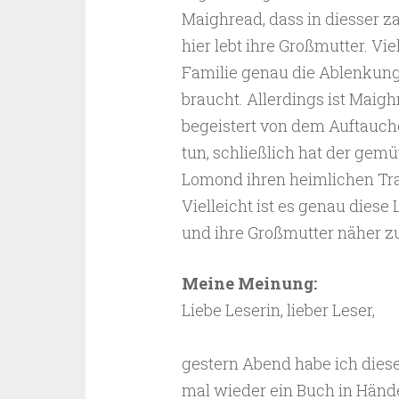
Maighread, dass in diesser z
hier lebt ihre Großmutter. Vie
Familie genau die Ablenkung
braucht. Allerdings ist Maigh
begeistert von dem Auftauch
tun, schließlich hat der gem
Lomond ihren heimlichen Tr
Vielleicht ist es genau diese
und ihre Großmutter näher 
Meine Meinung:
Liebe Leserin, lieber Leser,
gestern Abend habe ich diese
mal wieder ein Buch in Händen