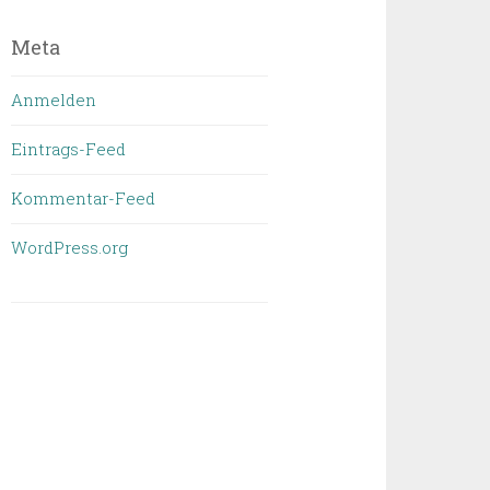
geschrieben
wurde
Meta
Anmelden
Eintrags-Feed
Kommentar-Feed
WordPress.org