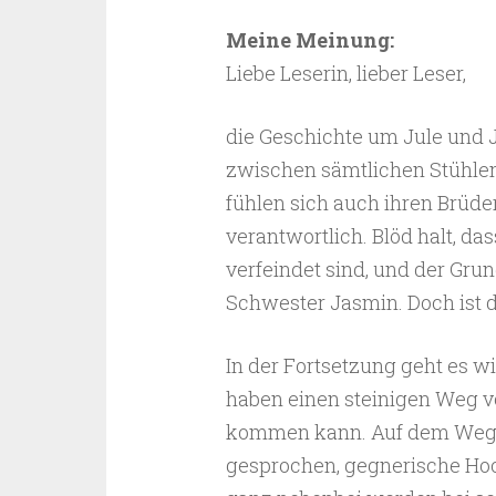
Meine Meinung:
Liebe Leserin, lieber Leser,
die Geschichte um Jule und J
zwischen sämtlichen Stühlen
fühlen sich auch ihren Brüd
verantwortlich. Blöd halt, d
verfeindet sind, und der Grun
Schwester Jasmin. Doch ist 
In der Fortsetzung geht es w
haben einen steinigen Weg v
kommen kann. Auf dem Weg 
gesprochen, gegnerische Hool