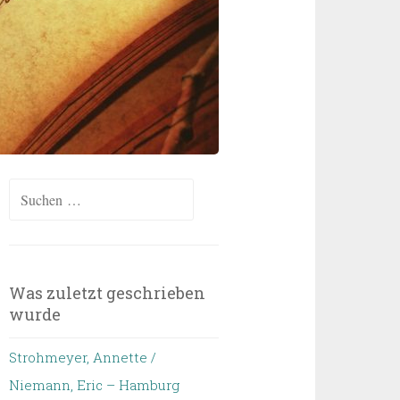
Suchen
nach:
Was zuletzt geschrieben
wurde
Strohmeyer, Annette /
Niemann, Eric – Hamburg