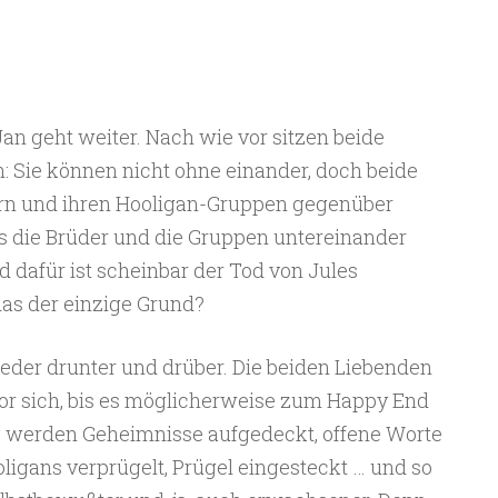
an geht weiter. Nach wie vor sitzen beide
: Sie können nicht ohne einander, doch beide
ern und ihren Hooligan-Gruppen gegenüber
ass die Brüder und die Gruppen untereinander
d dafür ist scheinbar der Tod von Jules
das der einzige Grund?
ieder drunter und drüber. Die beiden Liebenden
or sich, bis es möglicherweise zum Happy End
werden Geheimnisse aufgedeckt, offene Worte
igans verprügelt, Prügel eingesteckt … und so