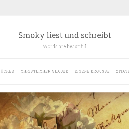
Smoky liest und schreibt
Words are beautiful
BÜCHER
CHRISTLICHER GLAUBE
EIGENE ERGÜSSE
ZITAT