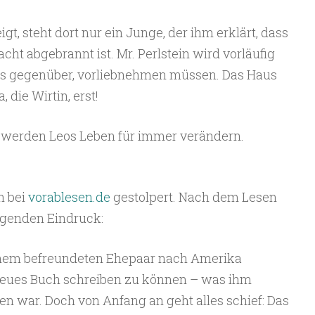
gt, steht dort nur ein Junge, der ihm erklärt, dass
ht abgebrannt ist. Mr. Perlstein wird vorläufig
s gegenüber, vorliebnehmen müssen. Das Haus
 die Wirtin, erst!
– werden Leos Leben für immer verändern.
h bei
vorablesen.de
gestolpert. Nach dem Lesen
olgenden Eindruck:
inem befreundeten Ehepaar nach Amerika
neues Buch schreiben zu können – was ihm
en war. Doch von Anfang an geht alles schief: Das