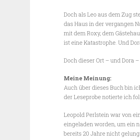
Doch als Leo aus dem Zug stei
das Haus in der vergangen Nac
mit dem Roxy, dem Gästehau
ist eine Katastrophe. Und Dora,
Doch dieser Ort – und Dora 
Meine Meinung:
Auch über dieses Buch bin ic
der Leseprobe notierte ich f
Leopold Perlstein war von e
eingeladen worden, um ein 
bereits 20 Jahre nicht gelung