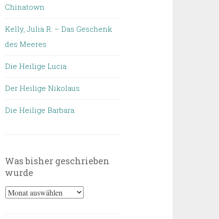
Chinatown
Kelly, Julia R. – Das Geschenk
des Meeres
Die Heilige Lucia
Der Heilige Nikolaus
Die Heilige Barbara
Was bisher geschrieben
wurde
Was
bisher