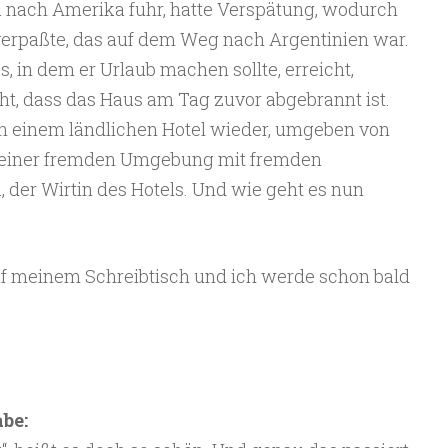
a nach Amerika fuhr, hatte Verspätung, wodurch
verpaßte, das auf dem Weg nach Argentinien war.
, in dem er Urlaub machen sollte, erreicht,
cht, dass das Haus am Tag zuvor abgebrannt ist.
in einem ländlichen Hotel wieder, umgeben von
 einer fremden Umgebung mit fremden
, der Wirtin des Hotels. Und wie geht es nun
uf meinem Schreibtisch und ich werde schon bald
be: