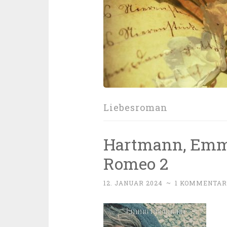
Liebesroman
Hartmann, Emma 
Romeo 2
12. JANUAR 2024
~
1 KOMMENTAR