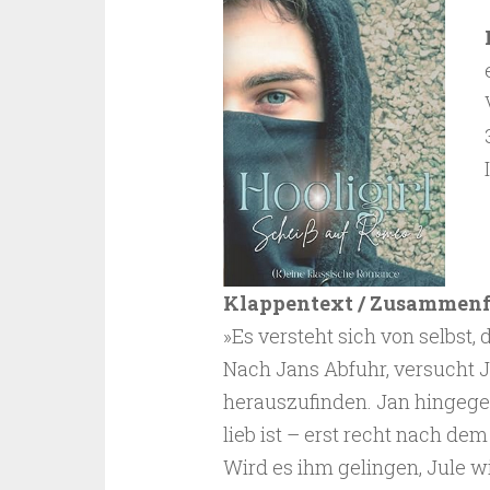
Klappentext / Zusammen
»Es versteht sich von selbst,
Nach Jans Abfuhr, versucht 
herauszufinden. Jan hingege
lieb ist – erst recht nach de
Wird es ihm gelingen, Jule w