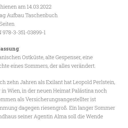
chienen am 14.03.2022
lag Aufbau Taschenbuch
Seiten
N 978-3-351-03899-1
fassung
:
nischen Ostküste, alte Gespenser, eine
chte eines Sommers, der alles verändert.
 zehn Jahren als Exilant hat Leopold Perlstein,
r in Wien, in der neuen Heimat Palästina noch
ommen als Versicherungsangestellter ist
emmung dagegen riesengroß. Ein langer Sommer
andhaus seiner Agentin Alma soll die Wende