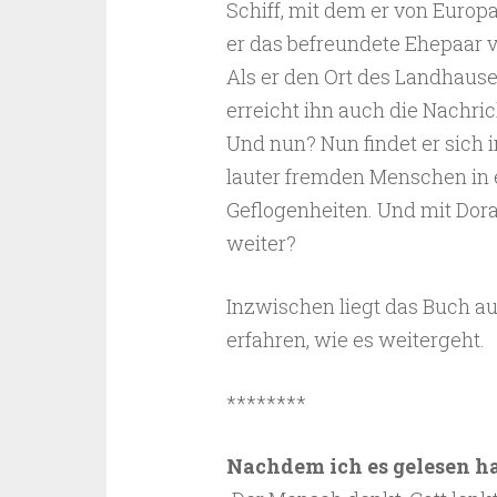
Schiff, mit dem er von Europ
er das befreundete Ehepaar 
Als er den Ort des Landhauses
erreicht ihn auch die Nachri
Und nun? Nun findet er sich 
lauter fremden Menschen in
Geflogenheiten. Und mit Dora
weiter?
Inzwischen liegt das Buch a
erfahren, wie es weitergeht.
********
Nachdem ich es gelesen ha