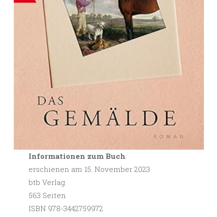
Informationen zum Buch
:
erschienen am 15. November 2023
btb Verlag
563 Seiten
ISBN 978-3442759972