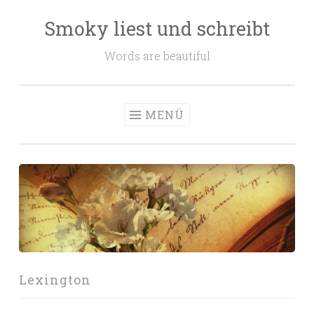
Smoky liest und schreibt
Zum
Inhalt
Words are beautiful
springen
MENÜ
Lexington