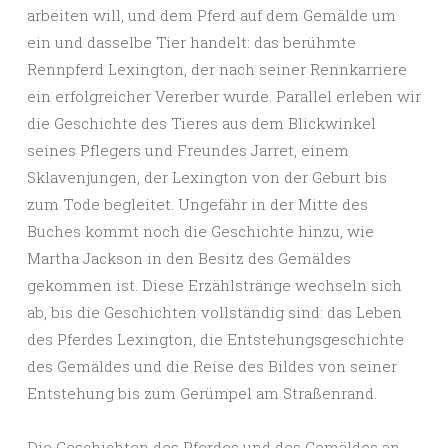
arbeiten will, und dem Pferd auf dem Gemälde um
ein und dasselbe Tier handelt: das berühmte
Rennpferd Lexington, der nach seiner Rennkarriere
ein erfolgreicher Vererber wurde. Parallel erleben wir
die Geschichte des Tieres aus dem Blickwinkel
seines Pflegers und Freundes Jarret, einem
Sklavenjungen, der Lexington von der Geburt bis
zum Tode begleitet. Ungefähr in der Mitte des
Buches kommt noch die Geschichte hinzu, wie
Martha Jackson in den Besitz des Gemäldes
gekommen ist. Diese Erzählstränge wechseln sich
ab, bis die Geschichten vollständig sind: das Leben
des Pferdes Lexington, die Entstehungsgeschichte
des Gemäldes und die Reise des Bildes von seiner
Entstehung bis zum Gerümpel am Straßenrand.
Die Geschichten des Pferdes und des Gemäldes an