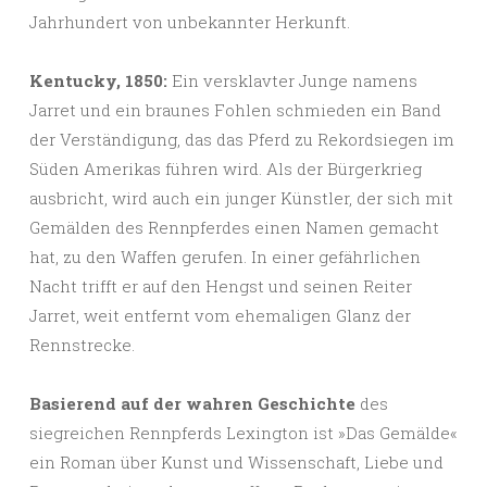
Jahrhundert von unbekannter Herkunft.
Kentucky, 1850:
Ein versklavter Junge namens
Jarret und ein braunes Fohlen schmieden ein Band
der Verständigung, das das Pferd zu Rekordsiegen im
Süden Amerikas führen wird. Als der Bürgerkrieg
ausbricht, wird auch ein junger Künstler, der sich mit
Gemälden des Rennpferdes einen Namen gemacht
hat, zu den Waffen gerufen. In einer gefährlichen
Nacht trifft er auf den Hengst und seinen Reiter
Jarret, weit entfernt vom ehemaligen Glanz der
Rennstrecke.
Basierend auf der wahren Geschichte
des
siegreichen Rennpferds Lexington ist »Das Gemälde«
ein Roman über Kunst und Wissenschaft, Liebe und