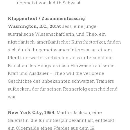
übersetzt von Judith Schwaab
Klappentext / Zusammenfassung
:
Washington, D.C., 2019:
Jess, eine junge
australische Wissenschaftlerin, und Theo, ein
nigerianisch-amerikanischer Kunsthistoriker, finden
sich durch ihr gemeinsames Interesse an einem
Pferd unerwartet verbunden. Jess untersucht die
Knochen des Hengstes nach Hinweisen auf seine
Kraft und Ausdauer – Theo will die verlorene
Geschichte des unbekannten schwarzen Trainers
aufdecken, der für seinen Rennerfolg entscheidend
war.
New York City, 1954:
Martha Jackson, eine
Galeristin, die für ihr Gespür bekannt ist, entdeckt
ein Ölgemälde eines Pferdes aus dem 19.