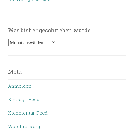
Was bisher geschrieben wurde
Was
bisher
geschrieben
wurde
Meta
Anmelden
Eintrags-Feed
Kommentar-Feed
WordPress.org