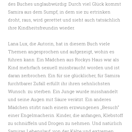
des Buches unglaubwürdig: Durch viel Glück kommt
Samira aus dem Sumpf, in dem sie zu ertrinken
droht, raus, wird gerettet und sieht auch tatsächlich
ihre Kindheitsfreundin wieder.
Lana Lux, die Autorin, hat in diesem Buch viele
Themen angesprochen und aufgezeigt, wohin es
führen kann: Ein Mädchen aus Rockys Haus war als
Kind mehrfach sexuell missbraucht worden und ist
daran zerbrochen. Ein für sie glücklicher, für Samira
furchtbarer Zufall erfüllt ihr ihren sehnlichsten
Wunsch: zu sterben. Ein Junge wurde misshandelt
und seine Augen mit Säure verätzt. Ein anderes
Mädchen stirbt nach einem erzwungenen „Besuch“
einer Engelmacherin. Kinder, die anfangen, Klebstoff
zu schnüffeln und Drogen zu nehmen. Und natürlich
Samiras Lebenslauf, von der Kälte und extremen