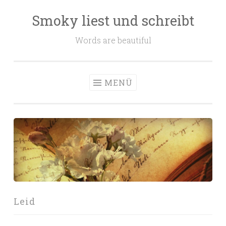
Smoky liest und schreibt
Zum
Inhalt
Words are beautiful
springen
MENÜ
Leid