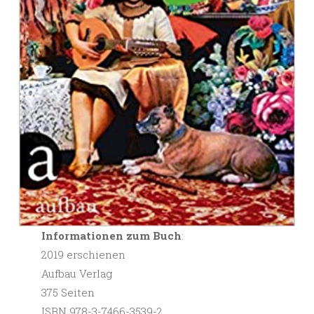
Informationen zum Buch
:
2019 erschienen
Aufbau Verlag
375 Seiten
ISBN 978-3-7466-3539-2