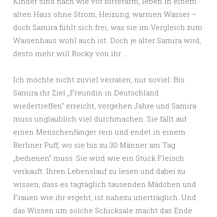
Kinder sind nach wie vor bitterarm, leben in einem
alten Haus ohne Strom, Heizung, warmen Wasser –
doch Samira fühlt sich frei, was sie im Vergleich zum
Waisenhaus wohl auch ist. Doch je älter Samira wird,
desto mehr will Rocky von ihr …
Ich möchte nicht zuviel verraten, nur soviel: Bis
Samira ihr Ziel „Freundin in Deutschland
wiedertreffen“ erreicht, vergehen Jahre und Samira
muss unglaublich viel durchmachen. Sie fällt auf
einen Menschenfänger rein und endet in einem
Berliner Puff, wo sie bis zu 30 Männer am Tag
„bedienen“ muss. Sie wird wie ein Stück Fleisch
verkauft. Ihren Lebenslauf zu lesen und dabei zu
wissen, dass es tagtäglich tausenden Mädchen und
Frauen wie ihr ergeht, ist nahezu unerträglich. Und
das Wissen um solche Schicksale macht das Ende