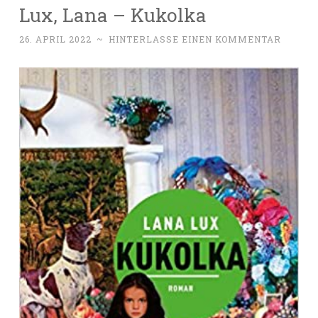
Lux, Lana – Kukolka
26. APRIL 2022
~
HINTERLASSE EINEN KOMMENTAR