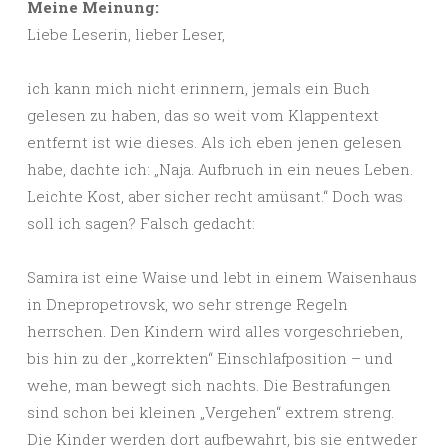
Meine Meinung:
Liebe Leserin, lieber Leser,
ich kann mich nicht erinnern, jemals ein Buch
gelesen zu haben, das so weit vom Klappentext
entfernt ist wie dieses. Als ich eben jenen gelesen
habe, dachte ich: „Naja. Aufbruch in ein neues Leben.
Leichte Kost, aber sicher recht amüsant.“ Doch was
soll ich sagen? Falsch gedacht:
Samira ist eine Waise und lebt in einem Waisenhaus
in Dnepropetrovsk, wo sehr strenge Regeln
herrschen. Den Kindern wird alles vorgeschrieben,
bis hin zu der „korrekten“ Einschlafposition – und
wehe, man bewegt sich nachts. Die Bestrafungen
sind schon bei kleinen „Vergehen“ extrem streng.
Die Kinder werden dort aufbewahrt, bis sie entweder