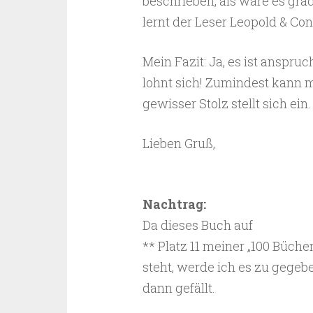
beschrieben, als wäre es gra
lernt der Leser Leopold & Co
Mein Fazit: Ja, es ist anspru
lohnt sich! Zumindest kann m
gewisser Stolz stellt sich ein.
Lieben Gruß,
Nachtrag:
Da dieses Buch auf
** Platz 11 meiner „100 Bücher
steht, werde ich es zu gegeb
dann gefällt.