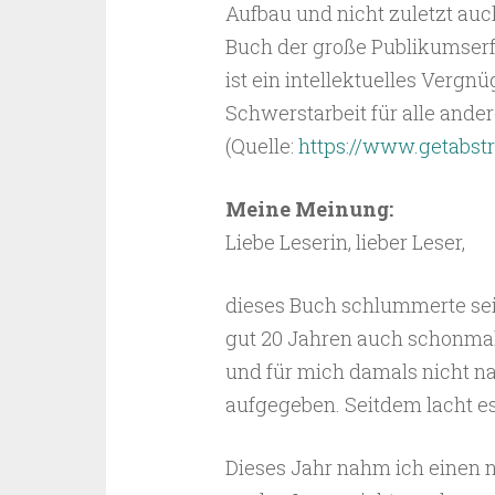
Aufbau und nicht zuletzt au
Buch der große Publikumserf
ist ein intellektuelles Vergnü
Schwerstarbeit für alle ander
(Quelle:
https://www.getabs
Meine Meinung:
Liebe Leserin, lieber Leser,
dieses Buch schlummerte seit
gut 20 Jahren auch schonmal
und für mich damals nicht n
aufgegeben. Seitdem lacht es 
Dieses Jahr nahm ich einen 