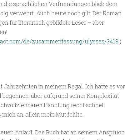
ch die sprachlichen Verfremdungen blieb dem
olg verwehrt. Auch heute noch gilt: Der Roman
gen für literarisch gebildete Leser – aber
en!
tract.com/de/zusammenfassung/ulysses/3418
)
 Jahrzehnten in meinem Regal. Ich hatte es vor
 begonnen, aber aufgrund seiner Komplexität
achvollziehbaren Handlung recht schnell
mich an, allein mein Mut fehlte.
neuen Anlauf. Das Buch hat an seinem Anspruch