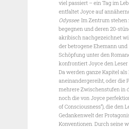
viel passiert – ein Tag im Leb
entfaltet Joyce auf annäher
Odyssee
. Im Zentrum stehen 
begegnen und deren 20-stün
akribisch nachgezeichnet wi
der betrogene Ehemann und A
Schöpfung unter den Romanen
konfrontiert Joyce den Leser 
Da werden ganze Kapitel als 
aneinandergereiht, oder die 
mehrere Zwischenstufen in d
noch die von Joyce perfekti
of Consciousness“), die den L
Gedankenwelt der Protagonist
Konventionen. Durch seine w