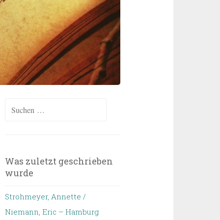
Suchen
nach:
Was zuletzt geschrieben
wurde
Strohmeyer, Annette /
Niemann, Eric – Hamburg