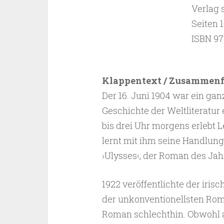
Verlag
Seiten 
ISBN 97
Klappentext / Zusammen
Der 16. Juni 1904 war ein gan
Geschichte der Weltliteratur
bis drei Uhr morgens erlebt 
lernt mit ihm seine Handlu
›Ulysses‹, der Roman des Jah
1922 veröffentlichte der iris
der unkonventionellsten Roman
Roman schlechthin. Obwohl a