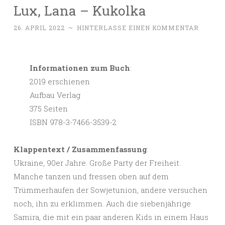
Lux, Lana – Kukolka
26. APRIL 2022
~
HINTERLASSE EINEN KOMMENTAR
Informationen zum Buch
:
2019 erschienen
Aufbau Verlag
375 Seiten
ISBN 978-3-7466-3539-2
Klappentext / Zusammenfassung
:
Ukraine, 90er Jahre. Große Party der Freiheit.
Manche tanzen und fressen oben auf dem
Trümmerhaufen der Sowjetunion, andere versuchen
noch, ihn zu erklimmen. Auch die siebenjährige
Samira, die mit ein paar anderen Kids in einem Haus