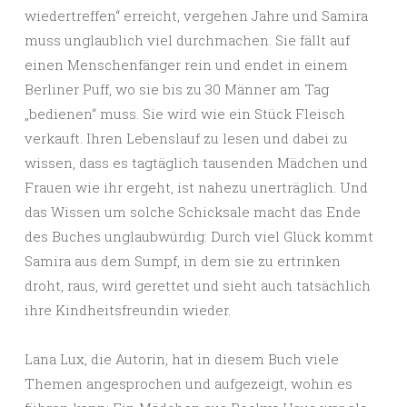
wiedertreffen“ erreicht, vergehen Jahre und Samira
muss unglaublich viel durchmachen. Sie fällt auf
einen Menschenfänger rein und endet in einem
Berliner Puff, wo sie bis zu 30 Männer am Tag
„bedienen“ muss. Sie wird wie ein Stück Fleisch
verkauft. Ihren Lebenslauf zu lesen und dabei zu
wissen, dass es tagtäglich tausenden Mädchen und
Frauen wie ihr ergeht, ist nahezu unerträglich. Und
das Wissen um solche Schicksale macht das Ende
des Buches unglaubwürdig: Durch viel Glück kommt
Samira aus dem Sumpf, in dem sie zu ertrinken
droht, raus, wird gerettet und sieht auch tatsächlich
ihre Kindheitsfreundin wieder.
Lana Lux, die Autorin, hat in diesem Buch viele
Themen angesprochen und aufgezeigt, wohin es