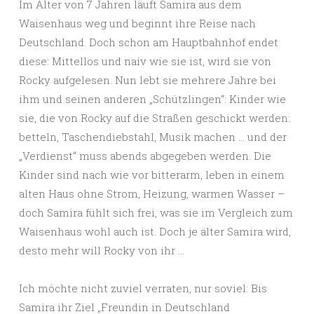
Im Alter von 7 Jahren läuft Samira aus dem
Waisenhaus weg und beginnt ihre Reise nach
Deutschland. Doch schon am Hauptbahnhof endet
diese: Mittellos und naiv wie sie ist, wird sie von
Rocky aufgelesen. Nun lebt sie mehrere Jahre bei
ihm und seinen anderen „Schützlingen“: Kinder wie
sie, die von Rocky auf die Straßen geschickt werden:
betteln, Taschendiebstahl, Musik machen … und der
„Verdienst“ muss abends abgegeben werden. Die
Kinder sind nach wie vor bitterarm, leben in einem
alten Haus ohne Strom, Heizung, warmen Wasser –
doch Samira fühlt sich frei, was sie im Vergleich zum
Waisenhaus wohl auch ist. Doch je älter Samira wird,
desto mehr will Rocky von ihr …
Ich möchte nicht zuviel verraten, nur soviel: Bis
Samira ihr Ziel „Freundin in Deutschland