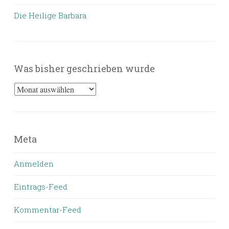
Die Heilige Barbara
Was bisher geschrieben wurde
Was
bisher
geschrieben
wurde
Meta
Anmelden
Eintrags-Feed
Kommentar-Feed