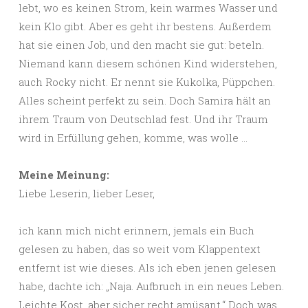
lebt, wo es keinen Strom, kein warmes Wasser und
kein Klo gibt. Aber es geht ihr bestens. Außerdem
hat sie einen Job, und den macht sie gut: beteln.
Niemand kann diesem schönen Kind widerstehen,
auch Rocky nicht. Er nennt sie Kukolka, Püppchen.
Alles scheint perfekt zu sein. Doch Samira hält an
ihrem Traum von Deutschlad fest. Und ihr Traum
wird in Erfüllung gehen, komme, was wolle …
Meine Meinung:
Liebe Leserin, lieber Leser,
ich kann mich nicht erinnern, jemals ein Buch
gelesen zu haben, das so weit vom Klappentext
entfernt ist wie dieses. Als ich eben jenen gelesen
habe, dachte ich: „Naja. Aufbruch in ein neues Leben.
Leichte Kost, aber sicher recht amüsant.“ Doch was