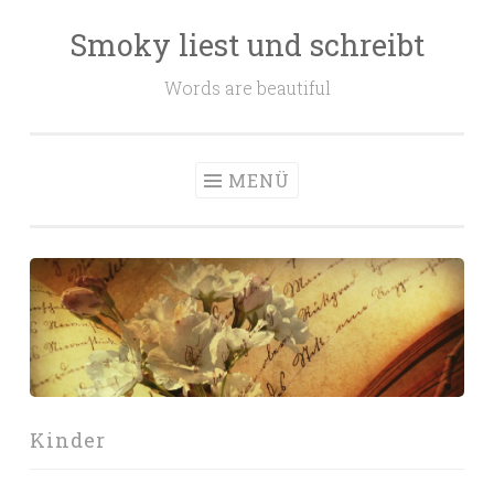
Smoky liest und schreibt
Zum
Inhalt
Words are beautiful
springen
MENÜ
Kinder