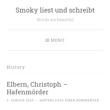
Smoky liest und schreibt
Zum
Inhalt
Words are beautiful
springen
MENÜ
History
Elbern, Christoph –
Hafenmörder
3. JANUAR 2023
~
HINTERLASSE EINEN KOMMENTAR