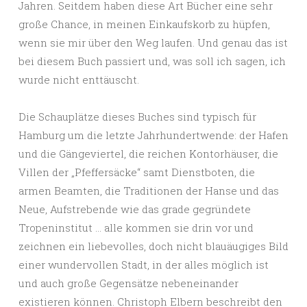
Jahren. Seitdem haben diese Art Bücher eine sehr
große Chance, in meinen Einkaufskorb zu hüpfen,
wenn sie mir über den Weg laufen. Und genau das ist
bei diesem Buch passiert und, was soll ich sagen, ich
wurde nicht enttäuscht.
Die Schauplätze dieses Buches sind typisch für
Hamburg um die letzte Jahrhundertwende: der Hafen
und die Gängeviertel, die reichen Kontorhäuser, die
Villen der „Pfeffersäcke“ samt Dienstboten, die
armen Beamten, die Traditionen der Hanse und das
Neue, Aufstrebende wie das grade gegründete
Tropeninstitut … alle kommen sie drin vor und
zeichnen ein liebevolles, doch nicht blauäugiges Bild
einer wundervollen Stadt, in der alles möglich ist
und auch große Gegensätze nebeneinander
existieren können. Christoph Elbern beschreibt den