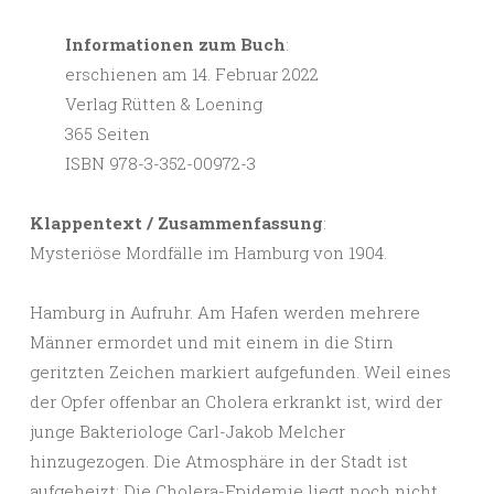
Informationen zum Buch
:
erschienen am 14. Februar 2022
Verlag Rütten & Loening
365 Seiten
ISBN 978-3-352-00972-3
Klappentext / Zusammenfassung
:
Mysteriöse Mordfälle im Hamburg von 1904.
Hamburg in Aufruhr. Am Hafen werden mehrere
Männer ermordet und mit einem in die Stirn
geritzten Zeichen markiert aufgefunden. Weil eines
der Opfer offenbar an Cholera erkrankt ist, wird der
junge Bakteriologe Carl-Jakob Melcher
hinzugezogen. Die Atmosphäre in der Stadt ist
aufgeheizt: Die Cholera-Epidemie liegt noch nicht