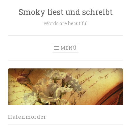
Smoky liest und schreibt
Zum
Inhalt
Words are beautiful
springen
MENÜ
Hafenmörder