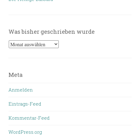
Was bisher geschrieben wurde
Was
bisher
geschrieben
wurde
Meta
Anmelden
Eintrags-Feed
Kommentar-Feed
WordPress.org