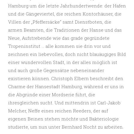
Hamburg um die letzte Jahrhundertwende: der Hafen
und die Gängeviertel, die reichen Kontorhäuser, die
Villen der „Pfeffersäcke“ samt Dienstboten, die
armen Beamten, die Traditionen der Hanse und das
Neue, Aufstrebende wie das grade gegründete
Tropeninstitut … alle kommen sie drin vor und
zeichnen ein liebevolles, doch nicht blauäugiges Bild
einer wundervollen Stadt, in der alles möglich ist
und auch große Gegensätze nebeneinander
existieren können. Christoph Elbern beschreibt den
Charme der Hansestadt Hamburg, während er uns in
die Abgründe einer Mordserie führt, die
ihresgleichen sucht. Und mittendrin ist Carl-Jakob
Melcher, Neffe eines reichen Reeders, der auf
eigenen Beinen stehen möchte und Bakteriologie
studierte, um nun unter Bernhard Nocht zu arbeiten.