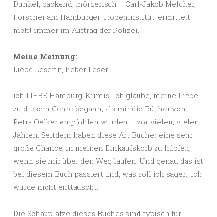
Dunkel, packend, mörderisch – Carl-Jakob Melcher,
Forscher am Hamburger Tropeninstitut, ermittelt –
nicht immer im Auftrag der Polizei.
Meine Meinung:
Liebe Leserin, lieber Leser,
ich LIEBE Hamburg-Krimis! Ich glaube, meine Liebe
zu diesem Genre begann, als mir die Bücher von
Petra Oelker empfohlen wurden – vor vielen, vielen
Jahren. Seitdem haben diese Art Bücher eine sehr
große Chance, in meinen Einkaufskorb zu hüpfen,
wenn sie mir über den Weg laufen. Und genau das ist
bei diesem Buch passiert und, was soll ich sagen, ich
wurde nicht enttäuscht.
Die Schauplätze dieses Buches sind typisch für