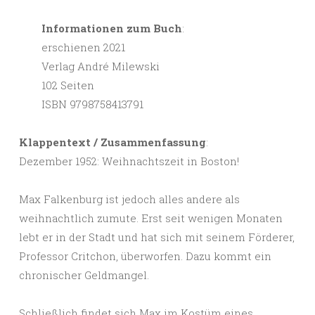
Informationen zum Buch
:
erschienen 2021
Verlag André Milewski
102 Seiten
ISBN 9798758413791
Klappentext / Zusammenfassung
:
Dezember 1952: Weihnachtszeit in Boston!
Max Falkenburg ist jedoch alles andere als
weihnachtlich zumute. Erst seit wenigen Monaten
lebt er in der Stadt und hat sich mit seinem Förderer,
Professor Critchon, überworfen. Dazu kommt ein
chronischer Geldmangel.
Schließlich findet sich Max im Kostüm eines