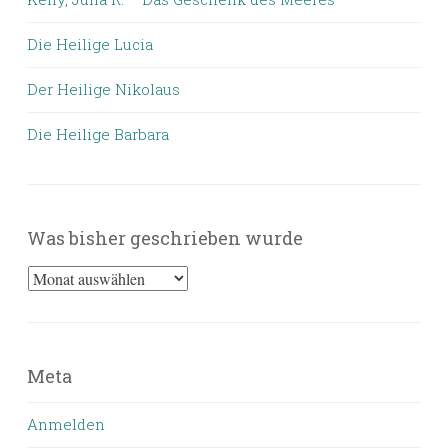
Die Heilige Lucia
Der Heilige Nikolaus
Die Heilige Barbara
Was bisher geschrieben wurde
Was
bisher
geschrieben
wurde
Meta
Anmelden