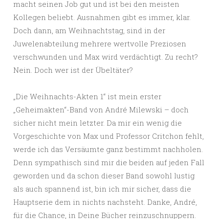
macht seinen Job gut und ist bei den meisten
Kollegen beliebt. Ausnahmen gibt es immer, klar.
Doch dann, am Weihnachtstag, sind in der
Juwelenabteilung mehrere wertvolle Preziosen
verschwunden und Max wird verdächtigt. Zu recht?
Nein. Doch wer ist der Übeltäter?
„Die Weihnachts-Akten 1“ ist mein erster
„Geheimakten“-Band von André Milewski – doch
sicher nicht mein letzter. Da mir ein wenig die
Vorgeschichte von Max und Professor Critchon fehlt,
werde ich das Versäumte ganz bestimmt nachholen.
Denn sympathisch sind mir die beiden auf jeden Fall
geworden und da schon dieser Band sowohl lustig
als auch spannend ist, bin ich mir sicher, dass die
Hauptserie dem in nichts nachsteht. Danke, André,
für die Chance, in Deine Bücher reinzuschnuppern.