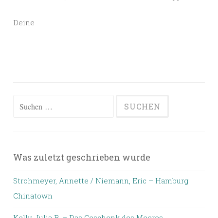
Deine
Suchen
nach:
Was zuletzt geschrieben wurde
Strohmeyer, Annette / Niemann, Eric – Hamburg
Chinatown
Kelly, Julia R. – Das Geschenk des Meeres