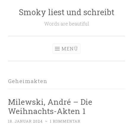
Smoky liest und schreibt
Zum
Inhalt
Words are beautiful
springen
MENÜ
Geheimakten
Milewski, André – Die
Weihnachts-Akten 1
18. JANUAR 2024
~
1 KOMMENTAR