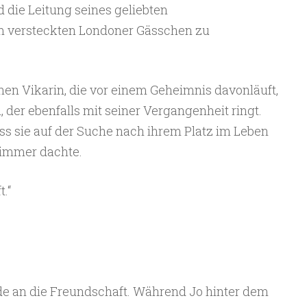
d die Leitung seines geliebten
m versteckten Londoner Gässchen zu
inen Vikarin, die vor einem Geheimnis davonläuft,
 der ebenfalls mit seiner Vergangenheit ringt.
ass sie auf der Suche nach ihrem Platz im Leben
ie immer dachte.
.“
de an die Freundschaft. Während Jo hinter dem