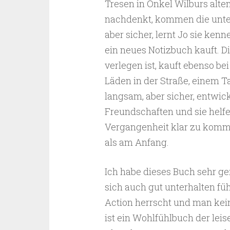
Tresen in Onkel Wilburs alt
nachdenkt, kommen die unte
aber sicher, lernt Jo sie ken
ein neues Notizbuch kauft. Di
verlegen ist, kauft ebenso be
Läden in der Straße, einem T
langsam, aber sicher, entwic
Freundschaften und sie helfe
Vergangenheit klar zu komme
als am Anfang.
Ich habe dieses Buch sehr ge
sich auch gut unterhalten fühl
Action herrscht und man ke
ist ein Wohlfühlbuch der leis