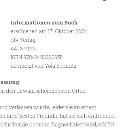
Informationen zum Buch
:
erschienen am 17. Oktober 2024
dtv Verlag
441 Seiten
ISBN 978-3423220958
übersetzt von Yola Schmitz
fassung
:
an den unwahrscheinlichsten Orten.
und verlassen wurde, leidet sie an einem
 ihrer besten Freundin hat sie sich entfremdet.
tschreitende Demenz diagnostiziert wird, erklärt