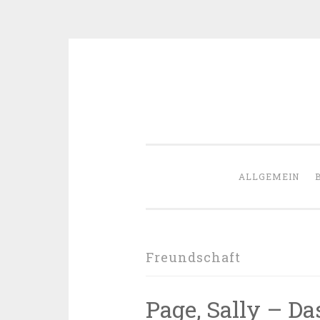
Zum
Inhalt
springen
ALLGEMEIN
Freundschaft
Page, Sally – D