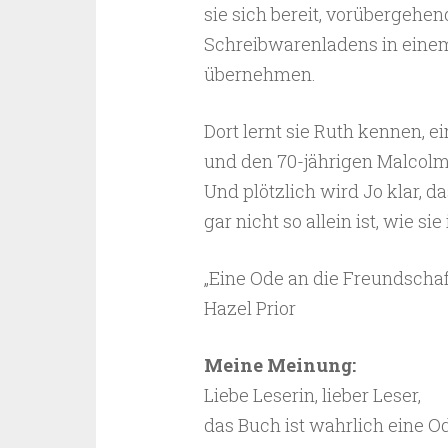
sie sich bereit, vorübergehen
Schreibwarenladens in eine
übernehmen.
Dort lernt sie Ruth kennen, e
und den 70-jährigen Malcolm,
Und plötzlich wird Jo klar, d
gar nicht so allein ist, wie s
„Eine Ode an die Freundschaft
Hazel Prior
Meine Meinung:
Liebe Leserin, lieber Leser,
das Buch ist wahrlich eine O