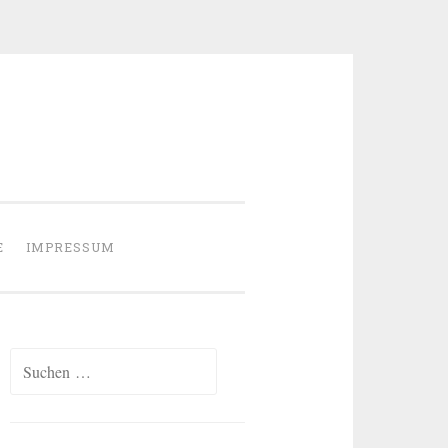
E
IMPRESSUM
Suchen
nach: