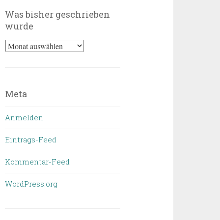
Was bisher geschrieben
wurde
Was
bisher
geschrieben
wurde
Meta
Anmelden
Eintrags-Feed
Kommentar-Feed
WordPress.org