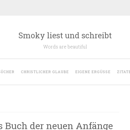
Smoky liest und schreibt
Words are beautiful
BÜCHER
CHRISTLICHER GLAUBE
EIGENE ERGÜSSE
ZITAT
as Buch der neuen Anfänge