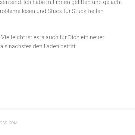
n sind. Ich habe mit ihnen gelitten und gelacht
robleme lösen und Stück für Stück heilen
Vielleicht ist es ja auch für Dich ein neuer
als nächstes den Laden betritt.
ESS.COM
.