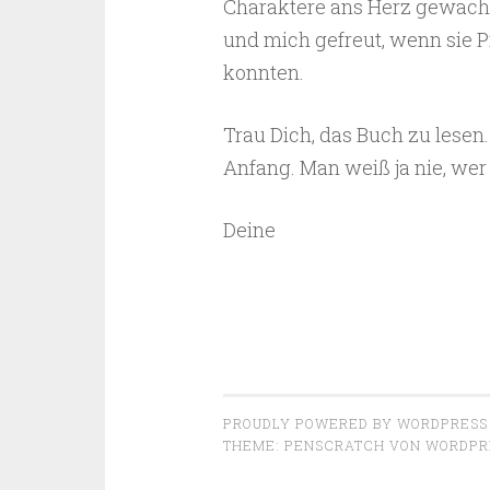
Charaktere ans Herz gewachse
und mich gefreut, wenn sie P
konnten.
Trau Dich, das Buch zu lesen. 
Anfang. Man weiß ja nie, wer 
Deine
PROUDLY POWERED BY WORDPRESS
THEME: PENSCRATCH VON
WORDPR