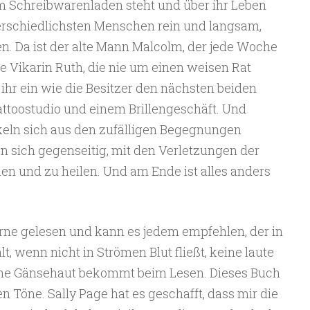
em Schreibwarenladen steht und über ihr Leben
rschiedlichsten Menschen rein und langsam,
nen. Da ist der alte Mann Malcolm, der jede Woche
e Vikarin Ruth, die nie um einen weisen Rat
i ihr ein wie die Besitzer den nächsten beiden
attoostudio und einem Brillengeschäft. Und
keln sich aus den zufälligen Begegnungen
n sich gegenseitig, mit den Verletzungen der
n und zu heilen. Und am Ende ist alles anders
rne gelesen und kann es jedem empfehlen, der in
t, wenn nicht in Strömen Blut fließt, keine laute
ine Gänsehaut bekommt beim Lesen. Dieses Buch
en Töne. Sally Page hat es geschafft, dass mir die