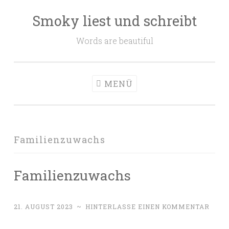
Smoky liest und schreibt
Zum
Inhalt
Words are beautiful
springen
MENÜ
Familienzuwachs
Familienzuwachs
21. AUGUST 2023
~
HINTERLASSE EINEN KOMMENTAR