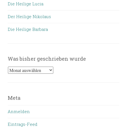
Die Heilige Lucia
Der Heilige Nikolaus
Die Heilige Barbara
Was bisher geschrieben wurde
Was
bisher
geschrieben
wurde
Meta
Anmelden
Eintrags-Feed