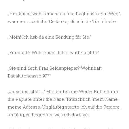
„Hm. Sucht wohl jemanden und fragt nach dem Weg“,
war mein nächster Gedanke, als ich die Tür öffnete.
„Moin! Ich hab da eine Sendung für Sie.“
„Für mich? Wohl kaum. Ich erwarte nichts.“
„Sie sind doch Frau Seidenpieper? Wohnhaft
Bagalutengasse 97?“
„Ja, schon, aber …“ Mir fehlten die Worte. Er hielt mir
die Papiere unter die Nase. Tatsächlich, mein Name,
meine Adresse. Ungläubig starrte ich auf die Papiere,
unfähig, zu begreifen, was ich dort sah.