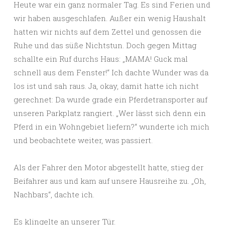
Heute war ein ganz normaler Tag. Es sind Ferien und
wir haben ausgeschlafen. Außer ein wenig Haushalt
hatten wir nichts auf dem Zettel und genossen die
Ruhe und das süße Nichtstun. Doch gegen Mittag
schallte ein Ruf durchs Haus: „MAMA! Guck mal
schnell aus dem Fenster!“ Ich dachte Wunder was da
los ist und sah raus. Ja, okay, damit hatte ich nicht
gerechnet: Da wurde grade ein Pferdetransporter auf
unseren Parkplatz rangiert. „Wer lässt sich denn ein
Pferd in ein Wohngebiet liefern?“ wunderte ich mich
und beobachtete weiter, was passiert.
Als der Fahrer den Motor abgestellt hatte, stieg der
Beifahrer aus und kam auf unsere Hausreihe zu. „Oh,
Nachbars“, dachte ich.
Es klingelte an unserer Tür.