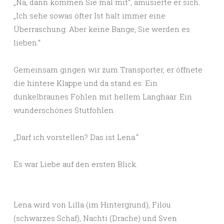
„Na, dann kommen Sie mal mit“, amüsierte er sich.
„Ich sehe sowas öfter Ist halt immer eine
Überraschung. Aber keine Bange, Sie werden es
lieben.“
Gemeinsam gingen wir zum Transporter, er öffnete
die hintere Klappe und da stand es: Ein
dunkelbraunes Fohlen mit hellem Langhaar. Ein
wunderschönes Stutfohlen.
„Darf ich vorstellen? Das ist Lena.“
Es war Liebe auf den ersten Blick.
Lena wird von Lilla (im Hintergrund), Filou
(schwarzes Schaf), Nachti (Drache) und Sven