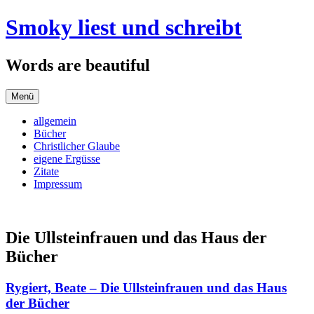
Zum
Smoky liest und schreibt
Inhalt
springen
Words are beautiful
Menü
allgemein
Bücher
Christlicher Glaube
eigene Ergüsse
Zitate
Impressum
Die Ullsteinfrauen und das Haus der
Bücher
Rygiert, Beate – Die Ullsteinfrauen und das Haus
der Bücher