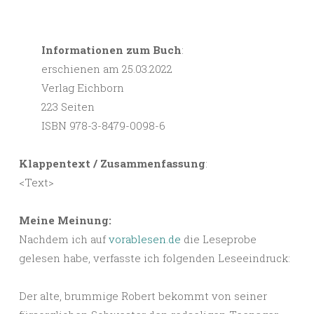
Informationen zum Buch
:
erschienen am 25.03.2022
Verlag Eichborn
223 Seiten
ISBN 978-3-8479-0098-6
Klappentext / Zusammenfassung
:
<Text>
Meine Meinung:
Nachdem ich auf
vorablesen.de
die Leseprobe
gelesen habe, verfasste ich folgenden Leseeindruck:
Der alte, brummige Robert bekommt von seiner