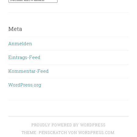
bisher
geschrieben
wurde
Meta
Anmelden
Eintrags-Feed
Kommentar-Feed
WordPress.org
PROUDLY POWERED BY WORDPRESS
THEME: PENSCRATCH VON
WORDPRESS.COM
.