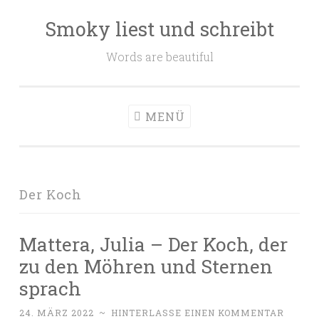
Smoky liest und schreibt
Zum
Inhalt
Words are beautiful
springen
MENÜ
Der Koch
Mattera, Julia – Der Koch, der
zu den Möhren und Sternen
sprach
24. MÄRZ 2022
~
HINTERLASSE EINEN KOMMENTAR