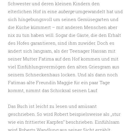
Schwester und deren kleinen Kindern den
elterlichen Hof in eine
auberge
umgewandelt hat und
sich hingebungsvoll um seinen Gemüsegarten und
die Küche kümmert – mit anderen Menschen aber
nix zu tun haben will. Sogar die Gäste, die den Erhalt
des Hofes garantieren, sind ihm zuwider. Doch es
ändert sich langsam, als der Teenager Hassan mit
seiner Mutter Fatima auf den Hof kommen und mit
viel Einfühlungsvermögen den alten Griesgram aus
seinem Schneckenhaus locken. Und als dann noch
Fatimas alte Freundin Maggie für ein paar Tage
kommt, nimmt das Schicksal seinen Lauf.
Das Buch ist leicht zu lesen und amüsant
geschrieben. So wird Robert beispielsweise als „stur
wie ein frittierter Karpfen“ beschrieben. Einfühlsam
wird Roberts Wandlung aus seiner Sicht erzählt,