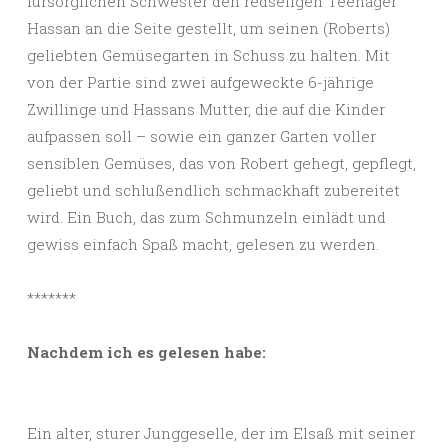
fürsorglichen Schwester den redseligen Teenager
Hassan an die Seite gestellt, um seinen (Roberts)
geliebten Gemüsegarten in Schuss zu halten. Mit
von der Partie sind zwei aufgeweckte 6-jährige
Zwillinge und Hassans Mutter, die auf die Kinder
aufpassen soll – sowie ein ganzer Garten voller
sensiblen Gemüses, das von Robert gehegt, gepflegt,
geliebt und schlußendlich schmackhaft zubereitet
wird. Ein Buch, das zum Schmunzeln einlädt und
gewiss einfach Spaß macht, gelesen zu werden.
*******
Nachdem ich es gelesen habe:
Ein alter, sturer Junggeselle, der im Elsaß mit seiner