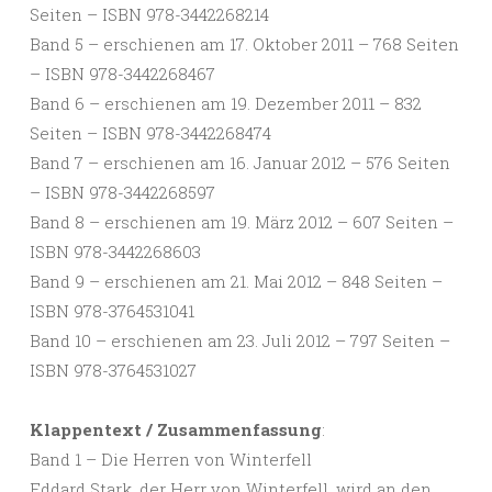
Seiten – ISBN 978-3442268214
Band 5 – erschienen am 17. Oktober 2011 – 768 Seiten
– ISBN 978-3442268467
Band 6 – erschienen am 19. Dezember 2011 – 832
Seiten – ISBN 978-3442268474
Band 7 – erschienen am 16. Januar 2012 – 576 Seiten
– ISBN 978-3442268597
Band 8 – erschienen am 19. März 2012 – 607 Seiten –
ISBN 978-3442268603
Band 9 – erschienen am 21. Mai 2012 – 848 Seiten –
ISBN 978-3764531041
Band 10 – erschienen am 23. Juli 2012 – 797 Seiten –
ISBN 978-3764531027
Klappentext / Zusammenfassung
:
Band 1 – Die Herren von Winterfell
Eddard Stark, der Herr von Winterfell, wird an den