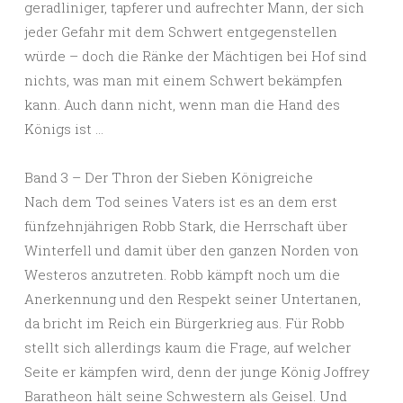
geradliniger, tapferer und aufrechter Mann, der sich
jeder Gefahr mit dem Schwert entgegenstellen
würde – doch die Ränke der Mächtigen bei Hof sind
nichts, was man mit einem Schwert bekämpfen
kann. Auch dann nicht, wenn man die Hand des
Königs ist …
Band 3 – Der Thron der Sieben Königreiche
Nach dem Tod seines Vaters ist es an dem erst
fünfzehnjährigen Robb Stark, die Herrschaft über
Winterfell und damit über den ganzen Norden von
Westeros anzutreten. Robb kämpft noch um die
Anerkennung und den Respekt seiner Untertanen,
da bricht im Reich ein Bürgerkrieg aus. Für Robb
stellt sich allerdings kaum die Frage, auf welcher
Seite er kämpfen wird, denn der junge König Joffrey
Baratheon hält seine Schwestern als Geisel. Und