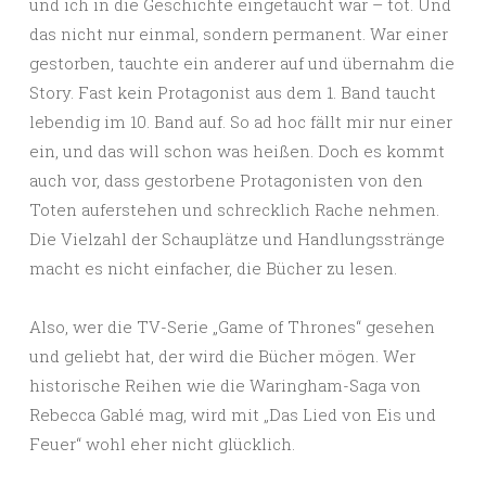
und ich in die Geschichte eingetaucht war – tot. Und
das nicht nur einmal, sondern permanent. War einer
gestorben, tauchte ein anderer auf und übernahm die
Story. Fast kein Protagonist aus dem 1. Band taucht
lebendig im 10. Band auf. So ad hoc fällt mir nur einer
ein, und das will schon was heißen. Doch es kommt
auch vor, dass gestorbene Protagonisten von den
Toten auferstehen und schrecklich Rache nehmen.
Die Vielzahl der Schauplätze und Handlungsstränge
macht es nicht einfacher, die Bücher zu lesen.
Also, wer die TV-Serie „Game of Thrones“ gesehen
und geliebt hat, der wird die Bücher mögen. Wer
historische Reihen wie die Waringham-Saga von
Rebecca Gablé mag, wird mit „Das Lied von Eis und
Feuer“ wohl eher nicht glücklich.