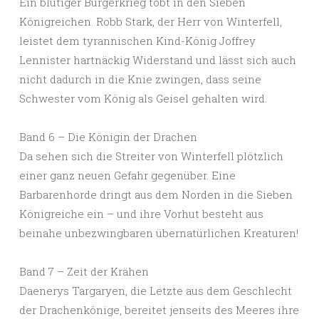
Ein blutiger Bürgerkrieg tobt in den Sieben
Königreichen. Robb Stark, der Herr von Winterfell,
leistet dem tyrannischen Kind-König Joffrey
Lennister hartnäckig Widerstand und lässt sich auch
nicht dadurch in die Knie zwingen, dass seine
Schwester vom König als Geisel gehalten wird.
Band 6 – Die Königin der Drachen
Da sehen sich die Streiter von Winterfell plötzlich
einer ganz neuen Gefahr gegenüber. Eine
Barbarenhorde dringt aus dem Norden in die Sieben
Königreiche ein – und ihre Vorhut besteht aus
beinahe unbezwingbaren übernatürlichen Kreaturen!
Band 7 – Zeit der Krähen
Daenerys Targaryen, die Letzte aus dem Geschlecht
der Drachenkönige, bereitet jenseits des Meeres ihre