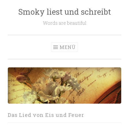
Smoky liest und schreibt
Zum
Inhalt
Words are beautiful
springen
MENÜ
Das Lied von Eis und Feuer