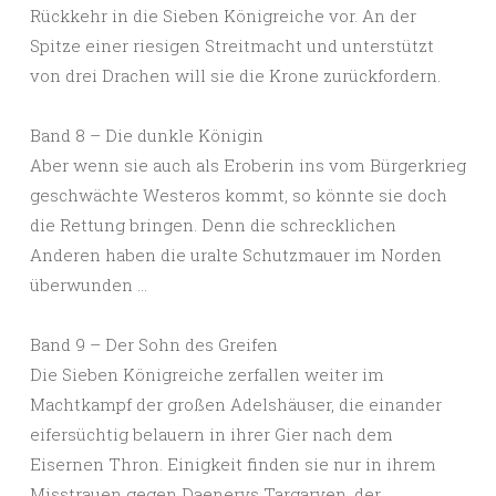
Rückkehr in die Sieben Königreiche vor. An der
Spitze einer riesigen Streitmacht und unterstützt
von drei Drachen will sie die Krone zurückfordern.
Band 8 – Die dunkle Königin
Aber wenn sie auch als Eroberin ins vom Bürgerkrieg
geschwächte Westeros kommt, so könnte sie doch
die Rettung bringen. Denn die schrecklichen
Anderen haben die uralte Schutzmauer im Norden
überwunden …
Band 9 – Der Sohn des Greifen
Die Sieben Königreiche zerfallen weiter im
Machtkampf der großen Adelshäuser, die einander
eifersüchtig belauern in ihrer Gier nach dem
Eisernen Thron. Einigkeit finden sie nur in ihrem
Misstrauen gegen Daenerys Targaryen, der