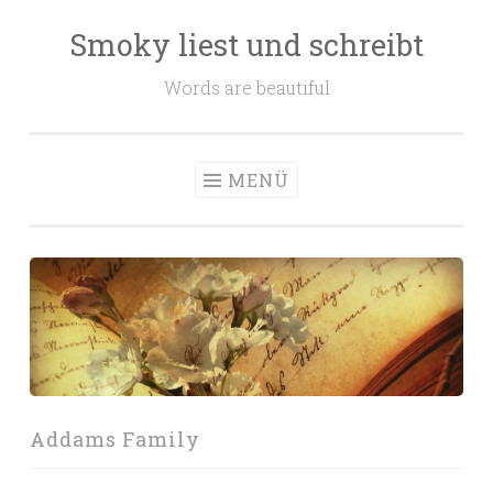
Smoky liest und schreibt
Zum
Inhalt
Words are beautiful
springen
MENÜ
Addams Family