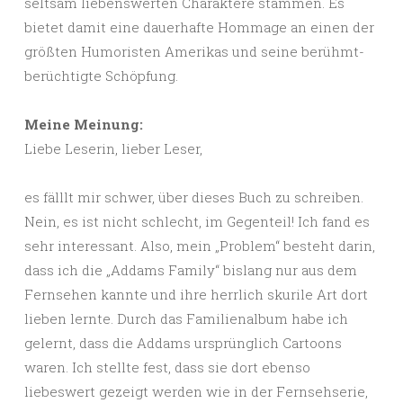
seltsam liebenswerten Charaktere stammen. Es
bietet damit eine dauerhafte Hommage an einen der
größten Humoristen Amerikas und seine berühmt-
berüchtigte Schöpfung.
Meine Meinung:
Liebe Leserin, lieber Leser,
es fälllt mir schwer, über dieses Buch zu schreiben.
Nein, es ist nicht schlecht, im Gegenteil! Ich fand es
sehr interessant. Also, mein „Problem“ besteht darin,
dass ich die „Addams Family“ bislang nur aus dem
Fernsehen kannte und ihre herrlich skurile Art dort
lieben lernte. Durch das Familienalbum habe ich
gelernt, dass die Addams ursprünglich Cartoons
waren. Ich stellte fest, dass sie dort ebenso
liebeswert gezeigt werden wie in der Fernsehserie,