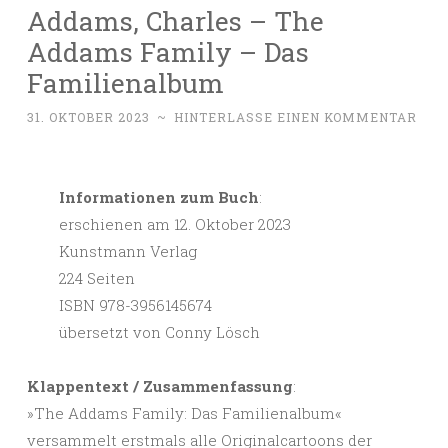
Addams, Charles – The
Addams Family – Das
Familienalbum
31. OKTOBER 2023
~
HINTERLASSE EINEN KOMMENTAR
Informationen zum Buch
:
erschienen am 12. Oktober 2023
Kunstmann Verlag
224 Seiten
ISBN 978-3956145674
übersetzt von Conny Lösch
Klappentext / Zusammenfassung
:
»The Addams Family: Das Familienalbum«
versammelt erstmals alle Originalcartoons der