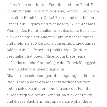
schrecklich berühmten Familie in einem Band. Ein
Schatz für alle Fans von Morticia, Gomez, Lurch, dem
eiskalten Händchen, Onkel Fester und den lieben
Kinderlein Pugsley und Wednesday! »The Addams
Family: Das Familienalbum« ist das erste Buch, das
die Geschichte der Addams Family nachzeichnet
und mehr als 200 Cartoons präsentiert, die Charles
Addams im Laufe seiner produktiven Karriere
geschaffen hat. Kevin Miserocchi bietet eine
aufschlussreiche Chronologie der Entwicklung jeder
Figur. Addams’ eigene prägnante
Charakterbeschreibungen, die ursprünglich für die
Produzenten der Fernsehshow verfasst wurden,
leiten jedes Kapitel ein. Die Präsenz der Familie
durchdringt weiterhin Generation für Generation,
und dieses Buch erinnert uns daran, woher diese