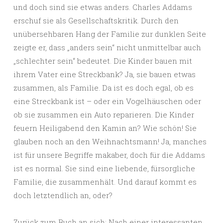
und doch sind sie etwas anders. Charles Addams
erschuf sie als Gesellschaftskritik. Durch den
unübersehbaren Hang der Familie zur dunklen Seite
zeigte er, dass „anders sein“ nicht unmittelbar auch
„schlechter sein“ bedeutet. Die Kinder bauen mit
ihrem Vater eine Streckbank? Ja, sie bauen etwas
zusammen, als Familie. Da ist es doch egal, ob es
eine Streckbank ist – oder ein Vogelhäuschen oder
ob sie zusammen ein Auto reparieren. Die Kinder
feuern Heiligabend den Kamin an? Wie schön! Sie
glauben noch an den Weihnachtsmann! Ja, manches
ist für unsere Begriffe makaber, doch für die Addams
ist es normal. Sie sind eine liebende, fürsorgliche
Familie, die zusammenhält. Und darauf kommt es
doch letztendlich an, oder?
Zurück zum Buch an sich: Nach einer interessanten