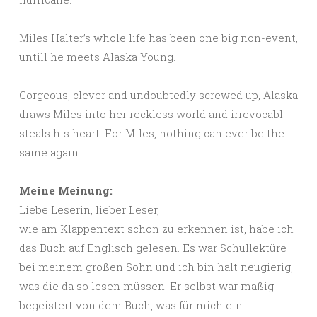
Miles Halter’s whole life has been one big non-event,
untill he meets Alaska Young.
Gorgeous, clever and undoubtedly screwed up, Alaska
draws Miles into her reckless world and irrevocabl
steals his heart. For Miles, nothing can ever be the
same again.
Meine Meinung:
Liebe Leserin, lieber Leser,
wie am Klappentext schon zu erkennen ist, habe ich
das Buch auf Englisch gelesen. Es war Schullektüre
bei meinem großen Sohn und ich bin halt neugierig,
was die da so lesen müssen. Er selbst war mäßig
begeistert von dem Buch, was für mich ein