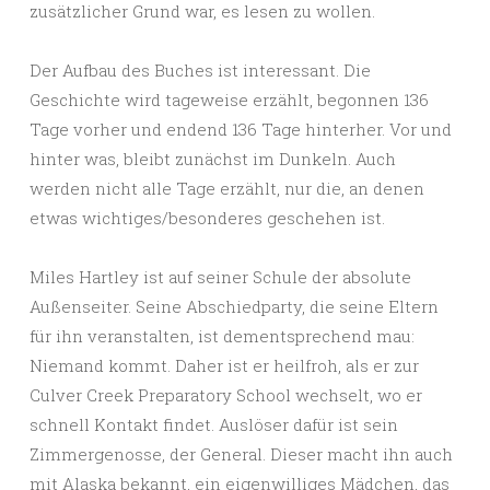
zusätzlicher Grund war, es lesen zu wollen.
Der Aufbau des Buches ist interessant. Die
Geschichte wird tageweise erzählt, begonnen 136
Tage vorher und endend 136 Tage hinterher. Vor und
hinter was, bleibt zunächst im Dunkeln. Auch
werden nicht alle Tage erzählt, nur die, an denen
etwas wichtiges/besonderes geschehen ist.
Miles Hartley ist auf seiner Schule der absolute
Außenseiter. Seine Abschiedparty, die seine Eltern
für ihn veranstalten, ist dementsprechend mau:
Niemand kommt. Daher ist er heilfroh, als er zur
Culver Creek Preparatory School wechselt, wo er
schnell Kontakt findet. Auslöser dafür ist sein
Zimmergenosse, der General. Dieser macht ihn auch
mit Alaska bekannt, ein eigenwilliges Mädchen, das