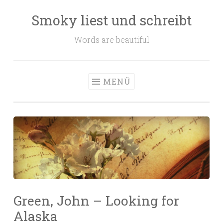
Smoky liest und schreibt
Zum
Inhalt
Words are beautiful
springen
MENÜ
Green, John – Looking for
Alaska