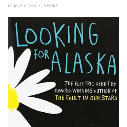
13. MÄRZ 2024
~
SMOKY