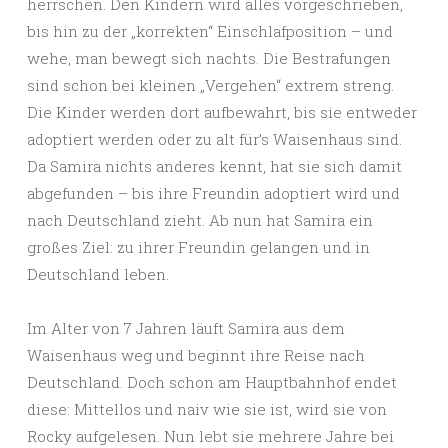
herrschen. Den Kindern wird alles vorgeschrieben,
bis hin zu der „korrekten“ Einschlafposition – und
wehe, man bewegt sich nachts. Die Bestrafungen
sind schon bei kleinen „Vergehen“ extrem streng.
Die Kinder werden dort aufbewahrt, bis sie entweder
adoptiert werden oder zu alt für’s Waisenhaus sind.
Da Samira nichts anderes kennt, hat sie sich damit
abgefunden – bis ihre Freundin adoptiert wird und
nach Deutschland zieht. Ab nun hat Samira ein
großes Ziel: zu ihrer Freundin gelangen und in
Deutschland leben.
Im Alter von 7 Jahren läuft Samira aus dem
Waisenhaus weg und beginnt ihre Reise nach
Deutschland. Doch schon am Hauptbahnhof endet
diese: Mittellos und naiv wie sie ist, wird sie von
Rocky aufgelesen. Nun lebt sie mehrere Jahre bei