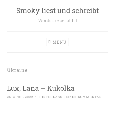
Smoky liest und schreibt
Zum
Inhalt
Words are beautiful
springen
MENÜ
Ukraine
Lux, Lana – Kukolka
26. APRIL 2022
~
HINTERLASSE EINEN KOMMENTAR