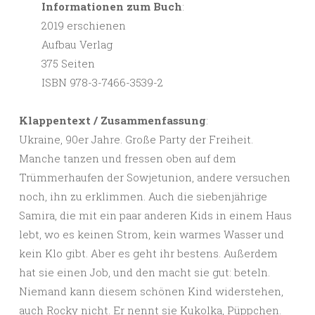
Informationen zum Buch
:
2019 erschienen
Aufbau Verlag
375 Seiten
ISBN 978-3-7466-3539-2
Klappentext / Zusammenfassung
:
Ukraine, 90er Jahre. Große Party der Freiheit.
Manche tanzen und fressen oben auf dem
Trümmerhaufen der Sowjetunion, andere versuchen
noch, ihn zu erklimmen. Auch die siebenjährige
Samira, die mit ein paar anderen Kids in einem Haus
lebt, wo es keinen Strom, kein warmes Wasser und
kein Klo gibt. Aber es geht ihr bestens. Außerdem
hat sie einen Job, und den macht sie gut: beteln.
Niemand kann diesem schönen Kind widerstehen,
auch Rocky nicht. Er nennt sie Kukolka, Püppchen.