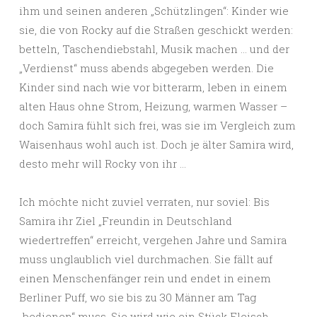
ihm und seinen anderen „Schützlingen“: Kinder wie
sie, die von Rocky auf die Straßen geschickt werden:
betteln, Taschendiebstahl, Musik machen … und der
„Verdienst“ muss abends abgegeben werden. Die
Kinder sind nach wie vor bitterarm, leben in einem
alten Haus ohne Strom, Heizung, warmen Wasser –
doch Samira fühlt sich frei, was sie im Vergleich zum
Waisenhaus wohl auch ist. Doch je älter Samira wird,
desto mehr will Rocky von ihr …
Ich möchte nicht zuviel verraten, nur soviel: Bis
Samira ihr Ziel „Freundin in Deutschland
wiedertreffen“ erreicht, vergehen Jahre und Samira
muss unglaublich viel durchmachen. Sie fällt auf
einen Menschenfänger rein und endet in einem
Berliner Puff, wo sie bis zu 30 Männer am Tag
„bedienen“ muss. Sie wird wie ein Stück Fleisch