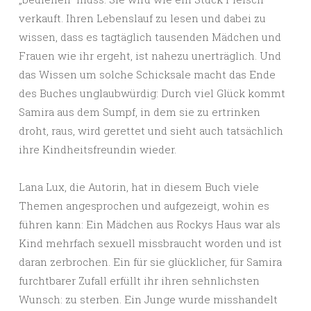
verkauft. Ihren Lebenslauf zu lesen und dabei zu
wissen, dass es tagtäglich tausenden Mädchen und
Frauen wie ihr ergeht, ist nahezu unerträglich. Und
das Wissen um solche Schicksale macht das Ende
des Buches unglaubwürdig: Durch viel Glück kommt
Samira aus dem Sumpf, in dem sie zu ertrinken
droht, raus, wird gerettet und sieht auch tatsächlich
ihre Kindheitsfreundin wieder.
Lana Lux, die Autorin, hat in diesem Buch viele
Themen angesprochen und aufgezeigt, wohin es
führen kann: Ein Mädchen aus Rockys Haus war als
Kind mehrfach sexuell missbraucht worden und ist
daran zerbrochen. Ein für sie glücklicher, für Samira
furchtbarer Zufall erfüllt ihr ihren sehnlichsten
Wunsch: zu sterben. Ein Junge wurde misshandelt