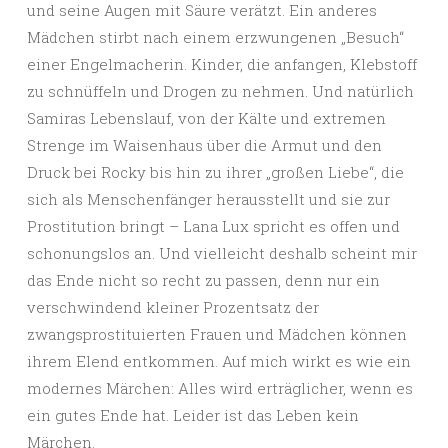
und seine Augen mit Säure verätzt. Ein anderes
Mädchen stirbt nach einem erzwungenen „Besuch“
einer Engelmacherin. Kinder, die anfangen, Klebstoff
zu schnüffeln und Drogen zu nehmen. Und natürlich
Samiras Lebenslauf, von der Kälte und extremen
Strenge im Waisenhaus über die Armut und den
Druck bei Rocky bis hin zu ihrer „großen Liebe“, die
sich als Menschenfänger herausstellt und sie zur
Prostitution bringt – Lana Lux spricht es offen und
schonungslos an. Und vielleicht deshalb scheint mir
das Ende nicht so recht zu passen, denn nur ein
verschwindend kleiner Prozentsatz der
zwangsprostituierten Frauen und Mädchen können
ihrem Elend entkommen. Auf mich wirkt es wie ein
modernes Märchen: Alles wird erträglicher, wenn es
ein gutes Ende hat. Leider ist das Leben kein
Märchen.