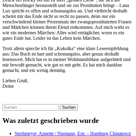
Menschenfänger herausstellt und sie zur Prostitution bringt – Lana
Lux spricht es offen und schonungslos an. Und vielleicht deshalb
scheint mir das Ende nicht so recht zu passen, denn nur ein
verschwindend kleiner Prozentsatz der zwangsprostituierten Frauen
und Mädchen können ihrem Elend entkommen. Auf mich wirkt es
wie ein modernes Märchen: Alles wird erträglicher, wenn es ein
gutes Ende hat. Leider ist das Leben kein Märchen.
Trotz allem spreche ich für „Kukolka“ eine klare Leseempfehlung
aus: Das Buch ist hart und schonungslos, aber genau deshalb
lesenswert. Mich hat es in meiner Wohlstandsblase aufgerüttelt und
mir bewußt gemacht, wie gut es mir geht. Es hat mich dankbar
gemacht, und ein wenig demütig.
Lieben Gruß,
Deine
Suchen
nach:
Was zuletzt geschrieben wurde
Strohmeyer, Annette / Niemann, Eric – Hamburg Chinatown