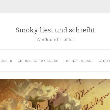
Smoky liest und schreibt
Words are beautiful
BÜCHER
CHRISTLICHER GLAUBE
EIGENE ERGÜSSE
ZITAT