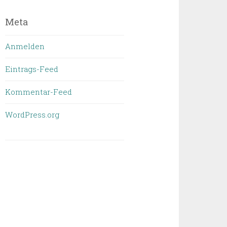
geschrieben
wurde
Meta
Anmelden
Eintrags-Feed
Kommentar-Feed
WordPress.org