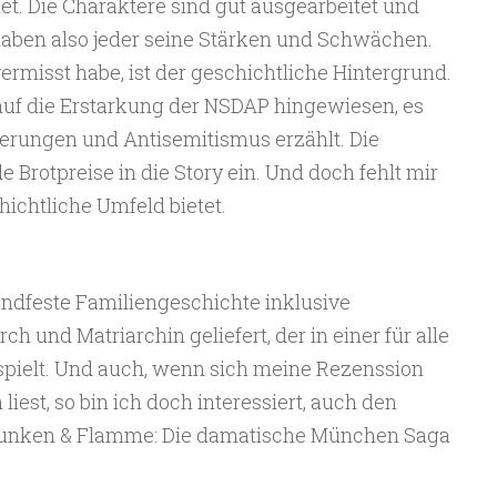
et. Die Charaktere sind gut ausgearbeitet und
aben also jeder seine Stärken und Schwächen.
rmisst habe, ist der geschichtliche Hintergrund.
uf die Erstarkung der NSDAP hingewiesen, es
ierungen und Antisemitismus erzählt. Die
de Brotpreise in die Story ein. Und doch fehlt mir
hichtliche Umfeld bietet.
handfeste Familiengeschichte inklusive
ch und Matriarchin geliefert, der in einer für alle
 spielt. Und auch, wenn sich meine Rezenssion
iest, so bin ich doch interessiert, auch den
 Funken & Flamme: Die damatische München Saga