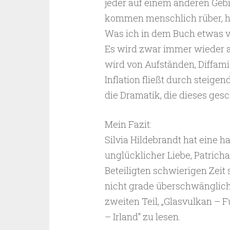
jeder auf einem anderen Gebi
kommen menschlich rüber, h
Was ich in dem Buch etwas ve
Es wird zwar immer wieder a
wird von Aufständen, Diffam
Inflation fließt durch steigen
die Dramatik, die dieses gesc
Mein Fazit:
Silvia Hildebrandt hat eine 
unglücklicher Liebe, Patrichar
Beteiligten schwierigen Zeit
nicht grade überschwänglich l
zweiten Teil, „Glasvulkan –
– Irland“ zu lesen.