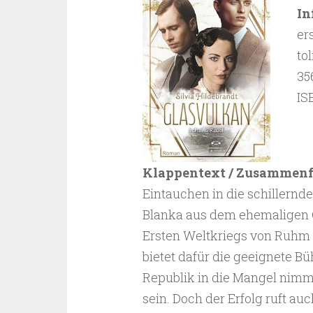
In
er
to
35
IS
Klappentext / Zusammen
Eintauchen in die schillern
Blanka aus dem ehemaligen 
Ersten Weltkriegs von Ruhm 
bietet dafür die geeignete B
Republik in die Mangel nimmt
sein. Doch der Erfolg ruft auc