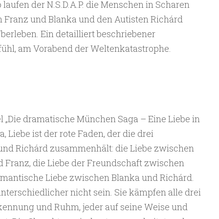
o laufen der N.S.D.A.P. die Menschen in Scharen
n Franz und Blanka und den Autisten Richárd
erleben. Ein detailliert beschriebener
efühl, am Vorabend der Weltenkatastrophe.
el „Die dramatische München Saga – Eine Liebe in
 Liebe ist der rote Faden, der die drei
 und Richárd zusammenhält: die Liebe zwischen
 Franz, die Liebe der Freundschaft zwischen
omantische Liebe zwischen Blanka und Richárd.
terschiedlicher nicht sein. Sie kämpfen alle drei
ennung und Ruhm, jeder auf seine Weise und