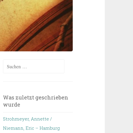
Suchen
nach:
Was zuletzt geschrieben
wurde
Strohmeyer, Annette /
Niemann, Eric – Hamburg