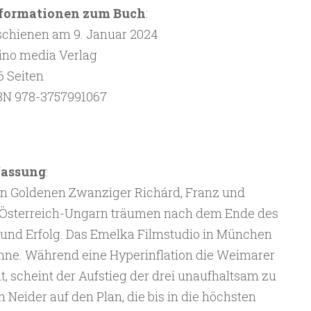
formationen zum Buch
:
schienen am 9. Januar 2024
lino media Verlag
6 Seiten
BN 978-3757991067
fassung
:
den Goldenen Zwanziger Richárd, Franz und
Österreich-Ungarn träumen nach dem Ende des
und Erfolg. Das Emelka Filmstudio in München
ühne. Während eine Hyperinflation die Weimarer
, scheint der Aufstieg der drei unaufhaltsam zu
h Neider auf den Plan, die bis in die höchsten