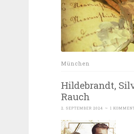
München
Hildebrandt, Sil
Rauch
2. SEPTEMBER 2024
~
1 KOMMEN