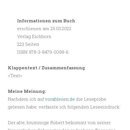
Informationen zum Buch
:
erschienen am 25.03.2022
Verlag Eichborn
223 Seiten
ISBN 978-3-8479-0098-6
Klappentext / Zusammenfassung
:
<Text>
Meine Meinung:
Nachdem ich auf
vorablesen.de
die Leseprobe
gelesen habe, verfasste ich folgenden Leseeindruck:
Der alte, brummige Robert bekommt von seiner