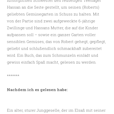
fürsorglichen Schwester den redseligen Teenager
Hassan an die Seite gestellt, um seinen (Roberts)
geliebten Gemüsegarten in Schuss zu halten. Mit
von der Partie sind zwei aufgeweckte 6-jährige
Zwillinge und Hassans Mutter, die auf die Kinder
aufpassen soll – sowie ein ganzer Garten voller
sensiblen Gemüses, das von Robert gehegt, gepflegt,
geliebt und schlußendlich schmackhaft zubereitet
wird. Ein Buch, das zum Schmunzeln einlädt und
gewiss einfach Spaß macht, gelesen zu werden.
*******
Nachdem ich es gelesen habe:
Ein alter, sturer Junggeselle, der im Elsaß mit seiner