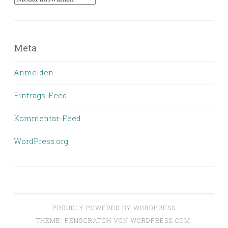
bisher
geschrieben
wurde
Meta
Anmelden
Eintrags-Feed
Kommentar-Feed
WordPress.org
PROUDLY POWERED BY WORDPRESS
THEME: PENSCRATCH VON
WORDPRESS.COM
.