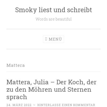
Smoky liest und schreibt
Zum
Inhalt
Words are beautiful
springen
MENÜ
Mattera
Mattera, Julia – Der Koch, der
zu den Möhren und Sternen
sprach
24. MÄRZ 2022
~
HINTERLASSE EINEN KOMMENTAR