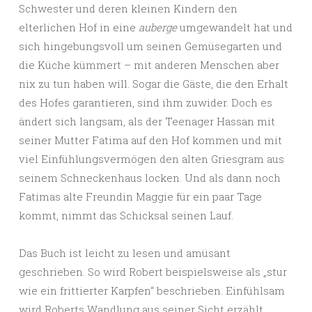
Schwester und deren kleinen Kindern den
elterlichen Hof in eine
auberge
umgewandelt hat und
sich hingebungsvoll um seinen Gemüsegarten und
die Küche kümmert – mit anderen Menschen aber
nix zu tun haben will. Sogar die Gäste, die den Erhalt
des Hofes garantieren, sind ihm zuwider. Doch es
ändert sich langsam, als der Teenager Hassan mit
seiner Mutter Fatima auf den Hof kommen und mit
viel Einfühlungsvermögen den alten Griesgram aus
seinem Schneckenhaus locken. Und als dann noch
Fatimas alte Freundin Maggie für ein paar Tage
kommt, nimmt das Schicksal seinen Lauf.
Das Buch ist leicht zu lesen und amüsant
geschrieben. So wird Robert beispielsweise als „stur
wie ein frittierter Karpfen“ beschrieben. Einfühlsam
wird Roberts Wandlung aus seiner Sicht erzählt,