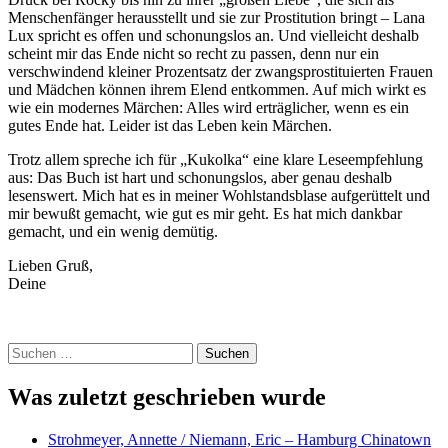
Menschenfänger herausstellt und sie zur Prostitution bringt – Lana
Lux spricht es offen und schonungslos an. Und vielleicht deshalb
scheint mir das Ende nicht so recht zu passen, denn nur ein
verschwindend kleiner Prozentsatz der zwangsprostituierten Frauen
und Mädchen können ihrem Elend entkommen. Auf mich wirkt es
wie ein modernes Märchen: Alles wird erträglicher, wenn es ein
gutes Ende hat. Leider ist das Leben kein Märchen.
Trotz allem spreche ich für „Kukolka“ eine klare Leseempfehlung
aus: Das Buch ist hart und schonungslos, aber genau deshalb
lesenswert. Mich hat es in meiner Wohlstandsblase aufgerüttelt und
mir bewußt gemacht, wie gut es mir geht. Es hat mich dankbar
gemacht, und ein wenig demütig.
Lieben Gruß,
Deine
Suchen
nach:
Was zuletzt geschrieben wurde
Strohmeyer, Annette / Niemann, Eric – Hamburg Chinatown